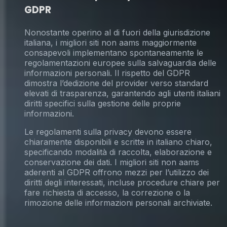
GDPR
Nonostante operino al di fuori della giurisdizione
italiana, i migliori siti non aams maggiormente
consapevoli implementano spontaneamente le
regolamentazioni europee sulla salvaguardia delle
informazioni personali. Il rispetto del GDPR
dimostra l’dedizione del provider verso standard
elevati di trasparenza, garantendo agli utenti italiani
diritti specifici sulla gestione delle proprie
informazioni.
Le regolamenti sulla privacy devono essere
chiaramente disponibili e scritte in italiano chiaro,
specificando modalità di raccolta, elaborazione e
conservazione dei dati. I migliori siti non aams
aderenti al GDPR offrono mezzi per l’utilizzo dei
diritti degli interessati, incluse procedure chiare per
fare richiesta di accesso, la correzione o la
rimozione delle informazioni personali archiviate.