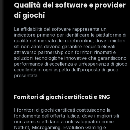
Qualità del software e provider
di giochi
La affidabilità del software rappresenta un
indicatore primario per identificare le piattaforme di
qualità nel mercato dei giochi online, dove i migliori
siti non aams devono garantire requisiti elevati
attraverso partnership con fornitori rinomati e
soluzioni tecnologiche innovative che garantiscono
performance di eccellenza e un’esperienza di gioco
eccellente in ogni aspetto dell’proposta di gioco
presentata.
Fornitori di giochi certificati e RNG
I fornitori di giochi certificati costituiscono la
fondamenta dell’offerta ludica, dove i migliori siti
non aams si affidano a noti sviluppatori come
NetEnt, Microgaming, Evolution Gaming e