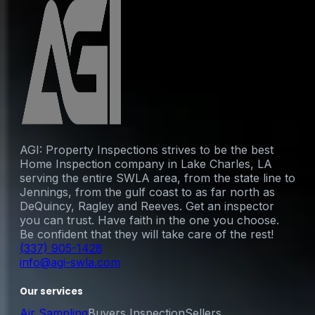
AGI: Property Inspections strives to be the best
Home Inspection company in Lake Charles, LA
serving the entire SWLA area, from the state line to
Jennings, from the gulf coast to as far north as
DeQuincy, Ragley and Reeves. Get an inspector
you can trust. Have faith in the one you choose.
Be confident that they will take care of the rest!
(337) 905-1428
info@agi-swla.com
Our services
Air Sampling
Buyers Inspection
Sellers