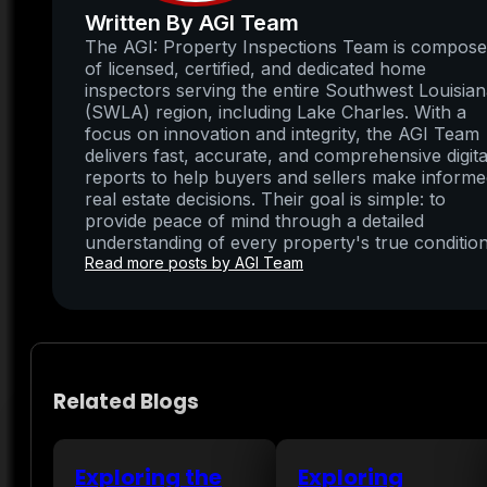
Written By AGI Team
The AGI: Property Inspections Team is compos
of licensed, certified, and dedicated home
inspectors serving the entire Southwest Louisia
(SWLA) region, including Lake Charles. With a
focus on innovation and integrity, the AGI Team
delivers fast, accurate, and comprehensive digita
reports to help buyers and sellers make inform
real estate decisions. Their goal is simple: to
provide peace of mind through a detailed
understanding of every property's true condition
Read more posts by AGI Team
Related Blogs
Exploring the
Exploring