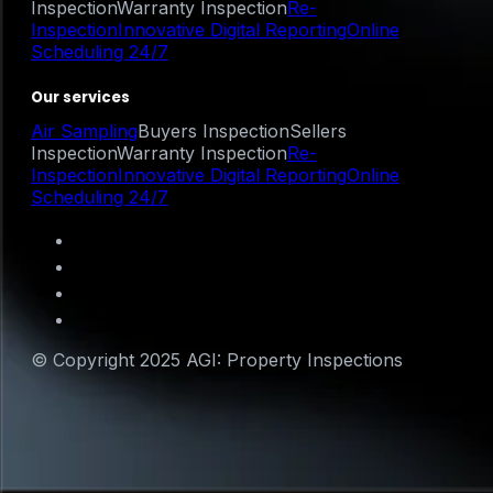
Inspection
Warranty Inspection
Re-
Inspection
Innovative Digital Reporting
Online
Scheduling 24/7
Our services
Air Sampling
Buyers Inspection
Sellers
Inspection
Warranty Inspection
Re-
Inspection
Innovative Digital Reporting
Online
Scheduling 24/7
© Copyright 2025 AGI: Property Inspections