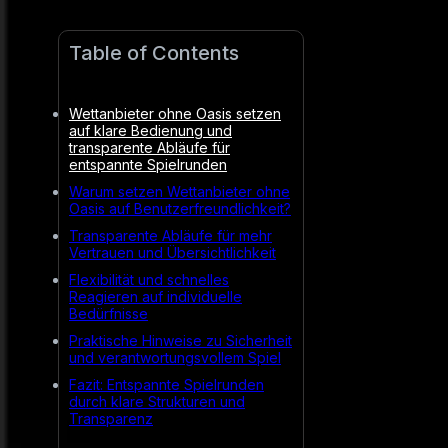
Table of Contents
Wettanbieter ohne Oasis setzen
auf klare Bedienung und
transparente Abläufe für
entspannte Spielrunden
Warum setzen Wettanbieter ohne
Oasis auf Benutzerfreundlichkeit?
Transparente Abläufe für mehr
Vertrauen und Übersichtlichkeit
Flexibilität und schnelles
Reagieren auf individuelle
Bedürfnisse
Praktische Hinweise zu Sicherheit
und verantwortungsvollem Spiel
Fazit: Entspannte Spielrunden
durch klare Strukturen und
Transparenz