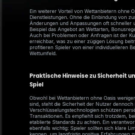
Ein weiterer Vorteil von Wettanbietern ohne Oasi
Dienstleistungen. Ohne die Einbindung von 
Änderungen und Anpassungen oft schneller um
Beispiel das Angebot an Wettarten, Bonusre
Auch bei Problemen oder Anfragen ist der Ku
erreichbar, was zu einer zügigen Lösung beit
profitieren Spieler von einer individuellere
Wettumfeld.
Praktische Hinweise zu Sicherheit 
Spiel
Obwohl bei Wettanbietern ohne Oasis wenige
sind, steht die Sicherheit der Nutzer dennoc
Verschlüsselungstechnologien schützen persö
Transaktionen. Es empfiehlt sich trotzdem, be
etablierte Standards zu achten. Ein verantwo
ebenfalls wichtig: Spieler sollten sich klare L
kennen, um langfristig positive Erfahrungen 