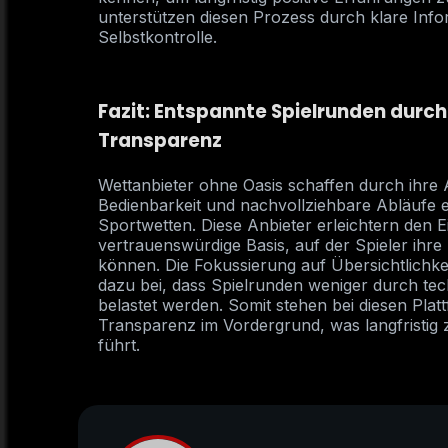
unterstützen diesen Prozess durch klare Inf
Selbstkontrolle.
Fazit: Entspannte Spielrunden durch
Transparenz
Wettanbieter ohne Oasis schaffen durch ihre 
Bedienbarkeit und nachvollziehbare Abläufe
Sportwetten. Diese Anbieter erleichtern den Ei
vertrauenswürdige Basis, auf der Spieler ihre 
können. Die Fokussierung auf Übersichtlichkeit,
dazu bei, dass Spielrunden weniger durch tec
belastet werden. Somit stehen bei diesen Pla
Transparenz im Vordergrund, was langfristig
führt.