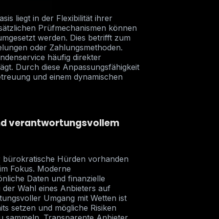
s liegt in der Flexibilität ihrer
zusätzlichen Prüfmechanismen können
gesetzt werden. Dies betrifft zum
gelungen oder Zahlungsmethoden.
ndenservice häufig direkter
rägt. Durch diese Anpassungsfähigkeit
n Betreuung und einem dynamischen
und verantwortungsvollem
r bürokratische Hürden vorhanden
h im Fokus. Moderne
nliche Daten und finanzielle
i der Wahl eines Anbieters auf
rtungsvoller Umgang mit Wetten ist
imits setzen und mögliche Risiken
zu sammeln. Transparente Anbieter