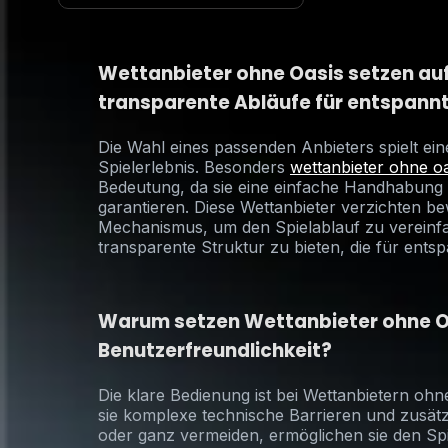
Wettanbieter ohne Oasis setzen auf
transparente Abläufe für entspannt
Die Wahl eines passenden Anbieters spielt ein
Spielerlebnis. Besonders
wettanbieter ohne oa
Bedeutung, da sie eine einfache Handhabung
garantieren. Diese Wettanbieter verzichten b
Mechanismus, um den Spielablauf zu vereinf
transparente Struktur zu bieten, die für ents
Warum setzen Wettanbieter ohne O
Benutzerfreundlichkeit?
Die klare Bedienung ist bei Wettanbietern ohn
sie komplexe technische Barrieren und zusätz
oder ganz vermeiden, ermöglichen sie den Sp