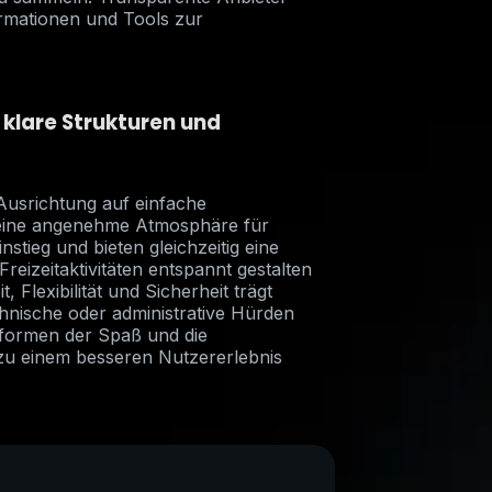
ormationen und Tools zur
 klare Strukturen und
Ausrichtung auf einfache
 eine angenehme Atmosphäre für
nstieg und bieten gleichzeitig eine
Freizeitaktivitäten entspannt gestalten
 Flexibilität und Sicherheit trägt
hnische oder administrative Hürden
ttformen der Spaß und die
 zu einem besseren Nutzererlebnis