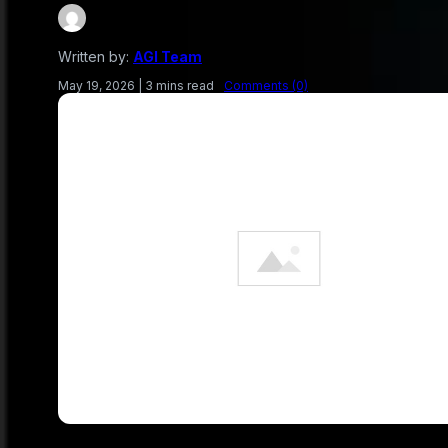
Written by:
AGI Team
May 19, 2026
|
3 mins read
Comments (0)