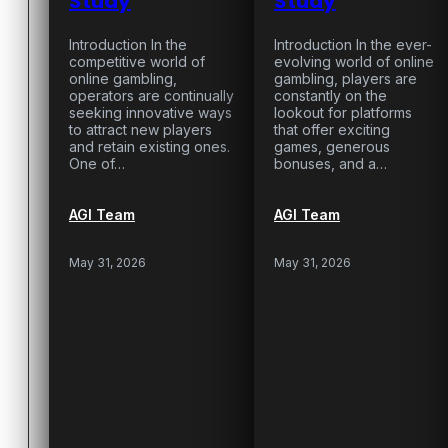
Study
Study
Introduction In the
Introduction In the ever-
competitive world of
evolving world of online
online gambling,
gambling, players are
operators are continually
constantly on the
seeking innovative ways
lookout for platforms
to attract new players
that offer exciting
and retain existing ones.
games, generous
One of…
bonuses, and a…
AGI Team
AGI Team
May 31, 2026
May 31, 2026