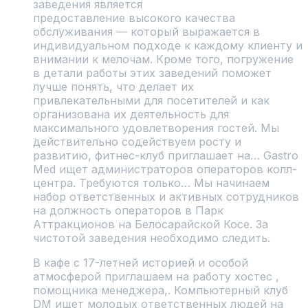
заведения является
предоставление высокого качества
обслуживания — который выражается в
индивидуальном подходе к каждому клиенту и
внимании к мелочам. Кроме того, погружение
в детали работы этих заведений поможет
лучше понять, что делает их
привлекательными для посетителей и как
организована их деятельность для
максимального удовлетворения гостей. Мы
действительно содействуем росту и
развитию, фитнес-клуб приглашает на… Gastro
Med ищет администраторов операторов колл-
центра. Требуются только… Мы начинаем
набор ответственных и активных сотрудников
на должность операторов в Парк
Аттракционов на Белосарайской Косе. За
чистотой заведения необходимо следить.
В кафе с 17-летней историей и особой
атмосферой приглашаем на работу хостес ,
помощника менеджера,. Компьютерный клуб
DM ищет молодых ответственных людей на