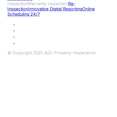
Inspection
Warranty Inspection
Re-
Inspection
Innovative Digital Reporting
Online
Scheduling 24/7
© Copyright 2025 AGI: Property Inspections