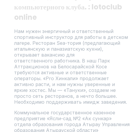
компьютерного клуба.
: lotoclub
online
Нам нужен энергичный и ответственный
спортивный инструктор для работы в детском
лагере. Ресторан Sea-тория (предлагающий
итальянскую и паназиатскую кухни),
открывает вакансию для
lotoclub online
ответственного работника. В наш Парк
Аттракционов на Белосарайской Косе
требуются активные и ответственные
операторы. «Pro Хинкали» продолжает
активно расти, и нам нужны уверенные и
яркие хостес. Мы — «Тануки», создаем не
просто сеть ресторанов, а нечто большее.
Необходимо поддерживать имидж заведения.
Коммунальное государственное казенное
предприятие «Ясли-сад №2 «Ак сункар»
отдела образования города Атырау Управления
образования Атырауской области»