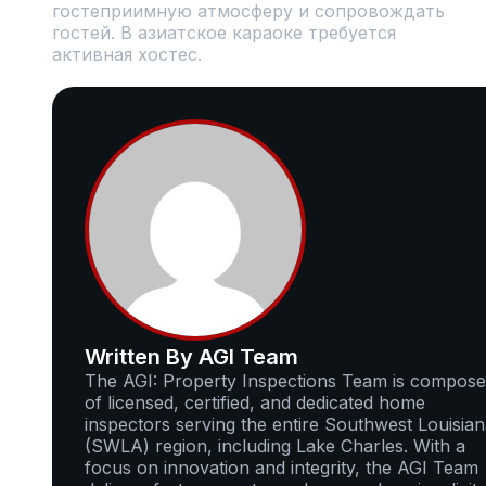
гостеприимную атмосферу и сопровождать
гостей. В азиатское караоке требуется
активная хостес.
Written By AGI Team
The AGI: Property Inspections Team is compos
of licensed, certified, and dedicated home
inspectors serving the entire Southwest Louisia
(SWLA) region, including Lake Charles. With a
focus on innovation and integrity, the AGI Team