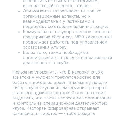
обеспечить его всем необходимым ,
включая хозяйственные товары,.
Эти моменты затрагивают не только
организационные аспекты, но и
взаимодействие с участниками и
поддержку со стороны администрации.
Коммунальное государственное казенное
предприятие «Ясли-сад №39 «Ақкөгершін»
продолжает работать под управлением
образования Атырау.
Более того, также необходима
организация и контроль за операционной
деятельностью клуба.
Нельзя не упомянуть, что В караоке-клуб с
азиатским уклоном требуется хостес для
работы в вечернее время. В команду нового
кибер-клуба «Руна» ищем администратора и
старшего администратора! Отдельно стоит
выделить, что также необходима организация
и контроль за операционной деятельностью
клуба. Ресторан «Сыроварня» открывает
вакансию для хостес — чтобы создать