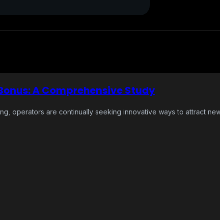
 Bonus: A Comprehensive Study
ing, operators are continually seeking innovative ways to attract ne