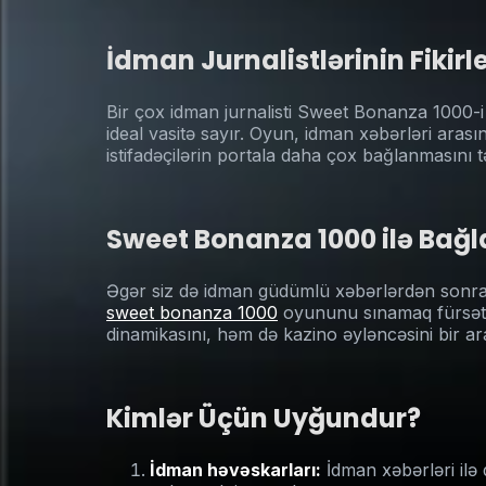
İdman Jurnalistlərinin Fikirle
Bir çox idman jurnalisti Sweet Bonanza 1000-i 
ideal vasitə sayır. Oyun, idman xəbərləri arası
istifadəçilərin portala daha çox bağlanmasını t
Sweet Bonanza 1000 ilə Bağl
Əgər siz də idman güdümlü xəbərlərdən sonra f
sweet bonanza 1000
oyununu sınamaq fürsəti
dinamikasını, həm də kazino əyləncəsini bir ar
Kimlər Üçün Uyğundur?
İdman həvəskarları:
İdman xəbərləri ilə 