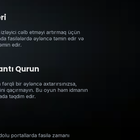
ri
izləyici cəlb etməyi artırmaq üçün
nda fasilələrdə əyləncə təmin edir və
əmin edir.
antı Qurun
ərqli bir əyləncə axtarırsınızsa,
ni qaçırmayın. Bu oyun həm idmanın
ada təqdim edir.
dolu portallarda fasilə zamanı