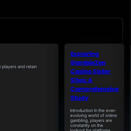
Exploring
GambleZen
w players and retain
Casino Sister
Sites: A
Comprehensive
Study
Introduction In the ever-
evolving world of online
gambling, players are
constantly on the
lookout for platforms