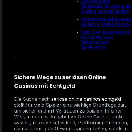
Unkomplizierte
Spielweise: So gelingt de
Einstieg und das Spielen
Verantwortungsbewusste
Spielen in Online Casinos
Fazit: Eine ausgewogene
Kombination aus
Sicherheit und
Spielkomfort
Sichere Wege zu seriösen Online
Casinos mit Echtgeld
Die Suche nach
seriöse online casinos echtgeld
stellt für viele Spieler eine wichtige Grundlage dar,
um sicher und mit Vertrauen zu spielen. In einer
Welt, in der das Angebot an Online Casinos stetig
wächst, ist es entscheidend, Plattformen zu finden,
die nicht nur gute Gewinnchancen bieten, sondern