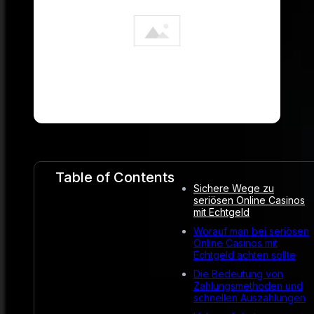
Table of Contents
Sichere Wege zu
seriösen Online Casinos
mit Echtgeld
Worauf man bei seriösen
Online Casinos mit
Echtgeld achten sollte
Die Bedeutung von
Zahlungsmethoden und
schnellen Auszahlungen