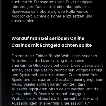
auch durch Transparenz und Zuverlässigkeit
überzeugen. Dabei spielt die unkomplizierte
Spielweise eine ebenso große Rolle wie die
Möglichkeit, Echtgeld sicher einzusetzen und
auszuzahlen.
Worauf man bei seriösen Online
Casinos mit Echtgeld achten sollte
Ein zentraler Faktor für die Wahl eines seriösen
Anbieters ist die Lizenzierung durch eine
anerkannte Glücksspielbehörde. Diese Lizenz stellt
sicher, dass das Casino rechtlichen Vorgaben folgt
und Spielerschutz ernst nimmt. Zudem sind faire
Spiele und transparente Geschäftsbedingungen ein
Muss. Spieler sollten darauf achten, dass
Auszahlungsquoten offen gelegt werden und die
verwendete Software von unabhängigen
Prüfstellen zertifiziert ist. Sicherheit bei Ein- und
Auszahlungen ist ebenfalls unerlässlich, um