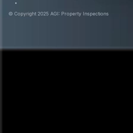
© Copyright 2025 AGI: Property Inspections