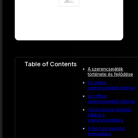
Table of Contents
A szerencsejáték
története és fejlődése
Az online
szerencsejáték előnyei
Az offline
szerencsejáték előnyei
Technológiai fejlődés
hatása a
szerencsejátékra
A Bet Lovi kaszinó
bemutatása