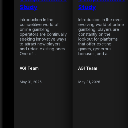
Study
Study
Introduction In the
Introduction In the ever-
competitive world of
evolving world of online
online gambling,
gambling, players are
operators are continually
constantly on the
seeking innovative ways
lookout for platforms
to attract new players
that offer exciting
and retain existing ones.
games, generous
One of…
bonuses, and a…
AGI Team
AGI Team
May 31, 2026
May 31, 2026