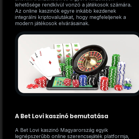
lehetősége rendkívül vonzó a játékosok számára.
Az online kaszinók egyre inkább kezdenek
integrálni kriptovalutákat, hogy megfeleljenek a
modern játékosok elvárásainak.
A Bet Lovi kaszinó bemutatása
A Bet Lovi kaszinó Magyarország egyik
legnépszerűbb online szerencsejáték platformja,