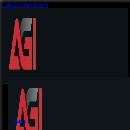
Skip to main content
public