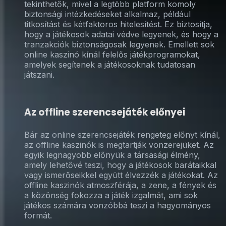
tekinthetők, mivel a legtöbb platform komoly
biztonsági intézkedéseket alkalmaz, például
titkosítást és kétfaktoros hitelesítést. Ez biztosítja,
hogy a játékosok adatai védve legyenek, és hogy a
tranzakciók biztonságosak legyenek. Emellett sok
online kaszinó kínál felelős játékprogramokat,
amelyek segítenek a játékosoknak tudatosan
játszani.
Az offline szerencsejáték előnyei
Bár az online szerencsejáték rengeteg előnyt kínál,
az offline kaszinók is megtartják vonzerejüket. Az
egyik legnagyobb előnyük a társasági élmény,
amely lehetővé teszi, hogy a játékosok barátaikkal
vagy ismerőseikkel együtt élvezzék a játékokat. Az
offline kaszinók atmoszférája, a zene, a fények és
a közönség fokozza a játék izgalmát, ami sok
játékos számára vonzóbbá teszi a hagyományos
formát.