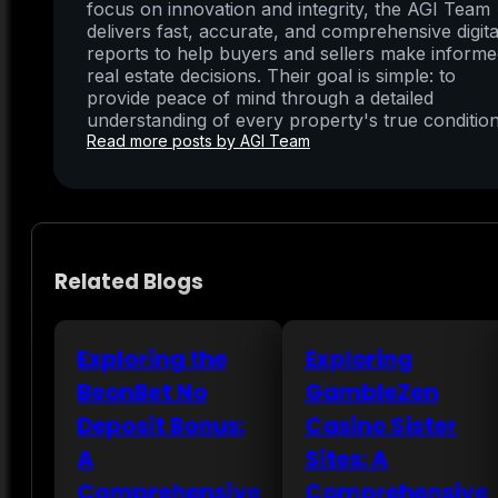
focus on innovation and integrity, the AGI Team
delivers fast, accurate, and comprehensive digita
reports to help buyers and sellers make inform
real estate decisions. Their goal is simple: to
provide peace of mind through a detailed
understanding of every property's true condition
Read more posts by AGI Team
Related Blogs
Exploring the
Exploring
BeonBet No
GambleZen
Deposit Bonus:
Casino Sister
A
Sites: A
Comprehensive
Comprehensive