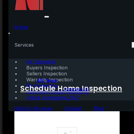
Online vagy offline
Melyik a jobb
Home
választás a
Services
szerencsejátékban
Air Sampling
Buyers Inspection
Sellers Inspection
Warranty Inspection
Written by:
AGI Team
Re-Inspection
Schedule Home Inspection
June 3, 2026
|
7 mins read
Comments (0)
Innovative Digital Reporting
Online Scheduling 24/7
Add On Services
Contact
Blog