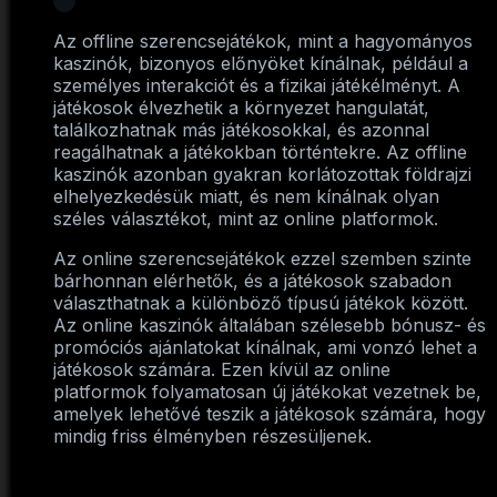
Az offline szerencsejátékok, mint a hagyományos
kaszinók, bizonyos előnyöket kínálnak, például a
személyes interakciót és a fizikai játékélményt. A
játékosok élvezhetik a környezet hangulatát,
találkozhatnak más játékosokkal, és azonnal
reagálhatnak a játékokban történtekre. Az offline
kaszinók azonban gyakran korlátozottak földrajzi
elhelyezkedésük miatt, és nem kínálnak olyan
széles választékot, mint az online platformok.
Az online szerencsejátékok ezzel szemben szinte
bárhonnan elérhetők, és a játékosok szabadon
választhatnak a különböző típusú játékok között.
Az online kaszinók általában szélesebb bónusz- és
promóciós ajánlatokat kínálnak, ami vonzó lehet a
játékosok számára. Ezen kívül az online
platformok folyamatosan új játékokat vezetnek be,
amelyek lehetővé teszik a játékosok számára, hogy
mindig friss élményben részesüljenek.