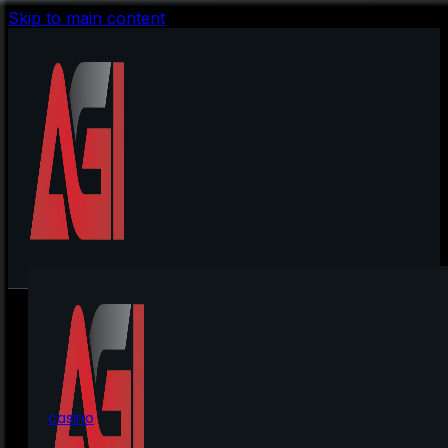
Skip to main content
casino