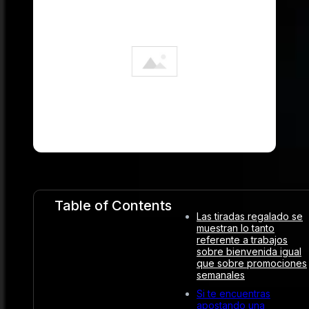
Table of Contents
Las tiradas regalado se
muestran lo tanto
referente a trabajos
sobre bienvenida igual
que sobre promociones
semanales
Si te encuentras
apostando una