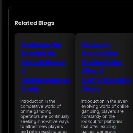
Related Blogs
Exploring the
Exploring
BeonBet No
GambleZen
Deposit Bonus:
Casino Sister
A
Sites: A
Comprehensive
Comprehensive
Study
Study
Introduction In the
Introduction In the ever-
competitive world of
evolving world of online
online gambling,
gambling, players are
operators are continually
constantly on the
seeking innovative ways
lookout for platforms
to attract new players
that offer exciting
and retain existing ones.
games, generous