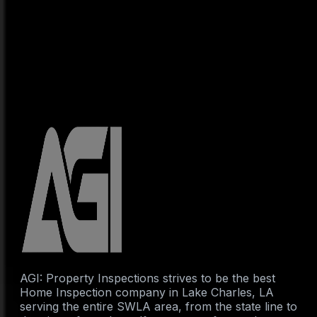
AGI: Property Inspections strives to be the best
Home Inspection company in Lake Charles, LA
serving the entire SWLA area, from the state line to