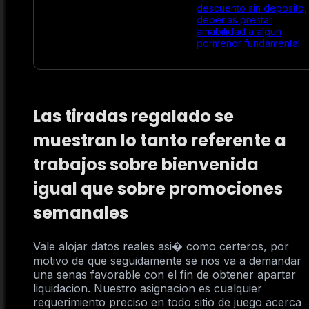
descuento sin deposito,
deberias prestar
amabilidad a algun
pormenor fundamental
Las tiradas regalado se
muestran lo tanto referente a
trabajos sobre bienvenida
igual que sobre promociones
semanales
Vale alojar datos reales asi� como certeros, por
motivo de que seguidamente se nos va a demandar
una senas favorable con el fin de obtener apartar
liquidacion. Nuestro asignacion es cualquier
requerimiento preciso en todo sitio de juego acerca