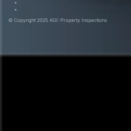
© Copyright 2025 AGI: Property Inspections