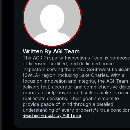
Written By AGI Team
The AGI: Property Inspections Team is compos
of licensed, certified, and dedicated home
inspectors serving the entire Southwest Louisia
(SWLA) region, including Lake Charles. With a
focus on innovation and integrity, the AGI Team
delivers fast, accurate, and comprehensive digita
reports to help buyers and sellers make inform
real estate decisions. Their goal is simple: to
provide peace of mind through a detailed
understanding of every property's true condition
Read more posts by AGI Team