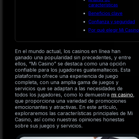
características
Beneficios clave
Confianza y seguridad
Por qué elegir Mi Casino
En el mundo actual, los casinos en línea han
ganado una popularidad sin precedentes, y entre
ellos, “Mi Casino” se destaca como una opción
confiable para los jugadores guatemaltecos. Esta
plataforma ofrece una experiencia de juego
completa, con una amplia gama de juegos y
servicios que se adaptan a las necesidades de
todos los jugadores, como lo demuestra
mi casino
,
que proporciona una variedad de promociones
emocionantes y atractivas. En este artículo,
exploraremos las características principales de Mi
Casino, así como nuestras opiniones honestas
sobre sus juegos y servicios.