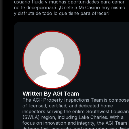
usuario fluida y muchas oportunidades para ganar,
no te decepcionará. ¡Únete a Mi Casino hoy mismo
y disfruta de todo lo que tiene para ofrecer!
Written By AGI Team
The AGI: Property Inspections Team is compos
of licensed, certified, and dedicated home
inspectors serving the entire Southwest Louisia
(SWLA) region, including Lake Charles. With a
focus on innovation and integrity, the AGI Team
delivers fast, accurate, and comprehensive digita