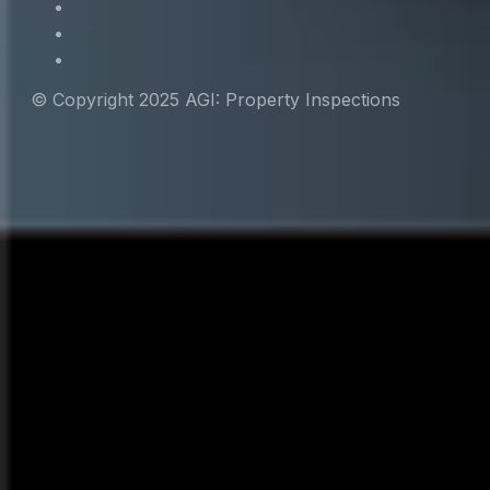
© Copyright 2025 AGI: Property Inspections