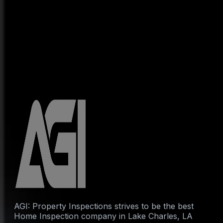
AGI: Property Inspections strives to be the best
Home Inspection company in Lake Charles, LA