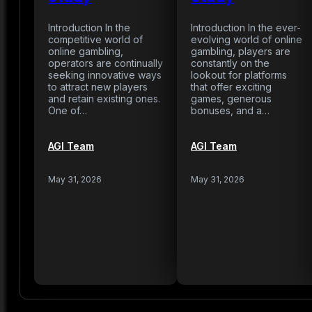
Introduction In the
Introduction In the ever-
competitive world of
evolving world of online
online gambling,
gambling, players are
operators are continually
constantly on the
seeking innovative ways
lookout for platforms
to attract new players
that offer exciting
and retain existing ones.
games, generous
One of…
bonuses, and a…
AGI Team
AGI Team
May 31, 2026
May 31, 2026