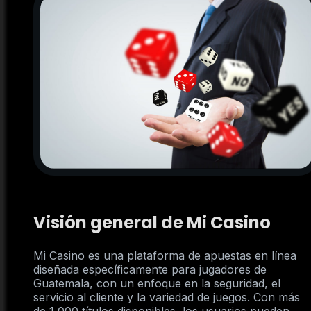
Visión general de Mi Casino
Mi Casino es una plataforma de apuestas en línea
diseñada específicamente para jugadores de
Guatemala, con un enfoque en la seguridad, el
servicio al cliente y la variedad de juegos. Con más
de 1,000 títulos disponibles, los usuarios pueden