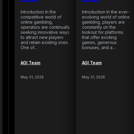
Introduction In the
Introduction In the ever-
competitive world of
evolving world of online
online gambling,
gambling, players are
operators are continually
constantly on the
seeking innovative ways
lookout for platforms
to attract new players
that offer exciting
and retain existing ones.
games, generous
One of…
bonuses, and a…
AGI Team
AGI Team
May 31, 2026
May 31, 2026