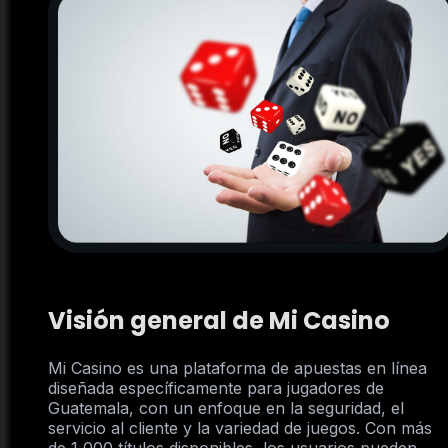
Visión general de Mi Casino
Mi Casino es una plataforma de apuestas en línea
diseñada específicamente para jugadores de
Guatemala, con un enfoque en la seguridad, el
servicio al cliente y la variedad de juegos. Con más
de 1,000 títulos disponibles, los usuarios pueden