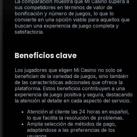
La comparación muestra que Mi Casino supera a
sus competidores en términos de valor de
bonificación y número de juegos, lo que lo
convierte en una opción viable para aquellos que
buscan una experiencia de juego completa y
satisfactoria.
Beneficios clave
Los jugadores que eligen Mi Casino no solo se
benefician de la variedad de juegos, sino también
de las características adicionales que ofrece la
plataforma. Estos beneficios contribuyen a una
experiencia de juego positiva y segura, destacando
la atención al detalle en cada aspecto del servicio.
Atención al cliente las 24 horas en español,
lo que facilita la resolución de problemas.
Amplia selección de métodos de pago,
adaptándose a las preferencias de los
usuarios.