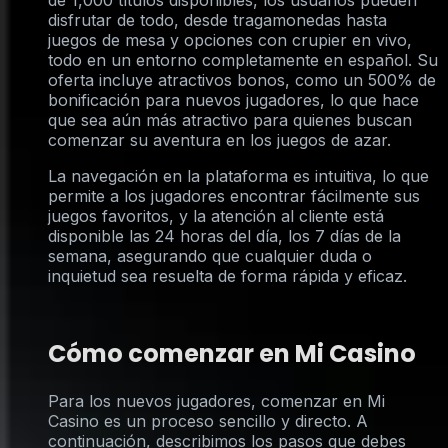
disfrutar de todo, desde tragamonedas hasta
juegos de mesa y opciones con crupier en vivo,
todo en un entorno completamente en español. Su
oferta incluye atractivos bonos, como un 500% de
bonificación para nuevos jugadores, lo que hace
que sea aún más atractivo para quienes buscan
comenzar su aventura en los juegos de azar.
La navegación en la plataforma es intuitiva, lo que
permite a los jugadores encontrar fácilmente sus
juegos favoritos, y la atención al cliente está
disponible las 24 horas del día, los 7 días de la
semana, asegurando que cualquier duda o
inquietud sea resuelta de forma rápida y eficaz.
Cómo comenzar en Mi Casino
Para los nuevos jugadores, comenzar en Mi
Casino es un proceso sencillo y directo. A
continuación, describimos los pasos que debes