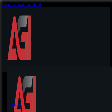
Skip to main content
public