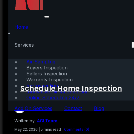
Mi casino: honest
reviews about its
Home
games and services
Services
En el mundo actual,
los casinos en línea
Air Sampling
Buyers Inspection
Sellers Inspection
han ganado una
Warranty Inspection
Re-Inspection
Schedule Home Inspection
popularid
Innovative Digital Reporting
Online Scheduling 24/7
Add On Services
Contact
Blog
Written by:
AGI Team
May 22, 2026
|
5 mins read
Comments (0)