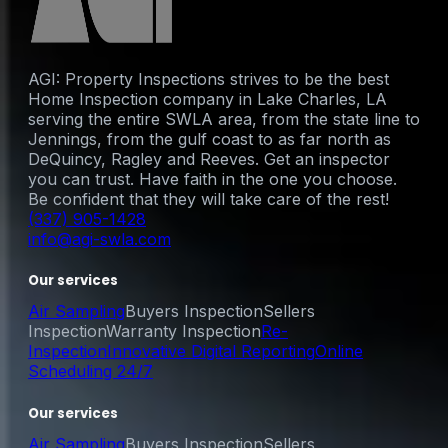
AGI: Property Inspections strives to be the best
Home Inspection company in Lake Charles, LA
serving the entire SWLA area, from the state line to
Jennings, from the gulf coast to as far north as
DeQuincy, Ragley and Reeves. Get an inspector
you can trust. Have faith in the one you choose.
Be confident that they will take care of the rest!
(337) 905-1428
info@agi-swla.com
Our services
Air Sampling
Buyers Inspection
Sellers
Inspection
Warranty Inspection
Re-
Inspection
Innovative Digital Reporting
Online
Scheduling 24/7
Our services
Air Sampling
Buyers Inspection
Sellers