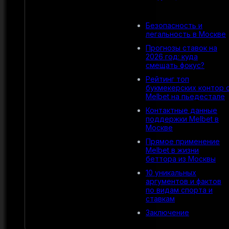
Безопасность и
легальность в Москве
Прогнозы ставок на
2026 год: куда
смещать фокус?
Рейтинг топ
букмекерских контор 
Melbet на пьедестале
Контактные данные
поддержки Melbet в
Москве
Прямое применение
Melbet в жизни
беттора из Москвы
10 уникальных
аргументов и фактов
по видам спорта и
ставкам
Заключение