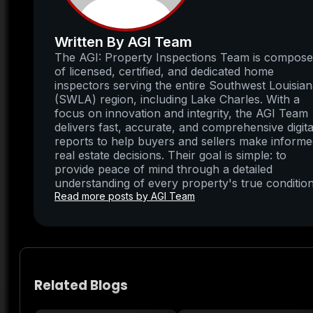
Written By AGI Team
The AGI: Property Inspections Team is compos
of licensed, certified, and dedicated home
inspectors serving the entire Southwest Louisia
(SWLA) region, including Lake Charles. With a
focus on innovation and integrity, the AGI Team
delivers fast, accurate, and comprehensive digita
reports to help buyers and sellers make inform
real estate decisions. Their goal is simple: to
provide peace of mind through a detailed
understanding of every property's true condition
Read more posts by AGI Team
Related Blogs