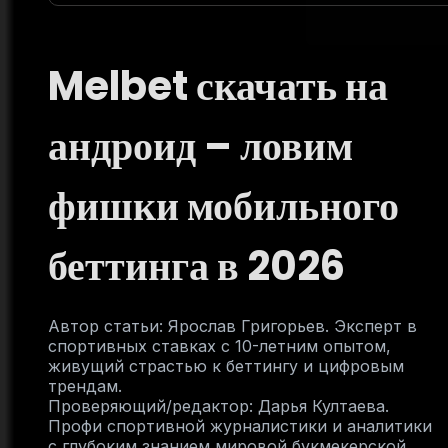
Melbet скачать на
андроид – ловим
фишки мобильного
беттинга в 2026
Автор статьи:
Ярослав Григорьев
. Эксперт в
спортивных ставках с 10-летним опытом,
живущий страстью к беттингу и цифровым
трендам.
Проверяющий/редактор:
Дарья Култаева
.
Профи спортивной журналистики и аналитики
с глубоким знанием мировой букмекерской