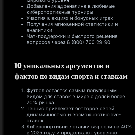
мирового уровня
Добавления адреналина в любимые
киберспортивные турниры
Участия в акциях и бонусных играх
Получения мгновенной статистики и
аналитики
Чат-поддержки и быстрого решения
вопросов через 8 (800) 700-29-90
10 уникальных аргументов и
фактов по видам спорта и ставкам
Футбол остаётся самым популярным
видом для ставок в мире с долей более
70% рынка.
Теннис привлекает бетторов своей
динамичностью и возможностью live-
ставок.
Киберспортивные ставки выросли на 40%
в 2025 году и продолжают уверенно