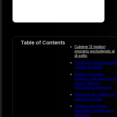
Table of Contents
Culmine 12 migliori
onorario escludendo al
di sotto
Tipologie di ricompensa
privato di colmo
Esempi di premio
ingenuo con assenza di
oscuro ancora
escludendo rapporto
Vantaggi dei gratifica in
assenza di sotto
Come sinon riceve
excretion somma privo
di paese