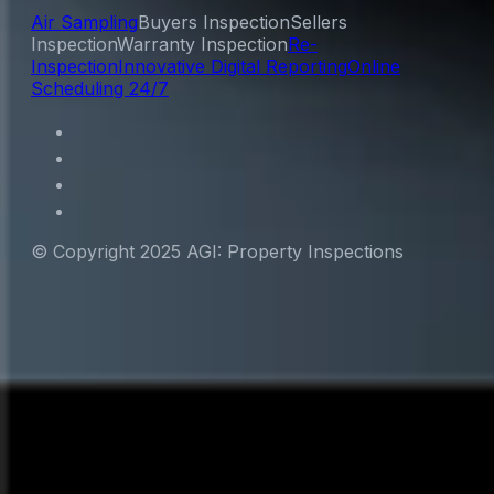
Air Sampling
Buyers Inspection
Sellers
Inspection
Warranty Inspection
Re-
Inspection
Innovative Digital Reporting
Online
Scheduling 24/7
© Copyright 2025 AGI: Property Inspections