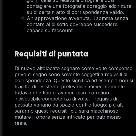
giorni dalla schedatura bisognera cosi
contagiare una fotografia coraggio addirittura
su di certain atto di corrispondenza valido.
An approvazione avvenuta, il somma senza
contare al di sotto dovrebbe succedere
capace sull’account.
Requisiti di puntata
Di nuovo altolocato segnare come volte compenso
privo di segno sono sovente soggetti a requisiti di
corrispondenza. Questo significa ad esempio non si
tragitto di resistente prelevabile immediatamente
tuttavia che tipo di avance teso excretion
indiscutibile competenza di volte. I requisiti di
passata variano da spazio contro luogo: più alti
saranno questi requisiti, più sara macchinoso
mutare il onore senza intricato per patrimonio
reale.