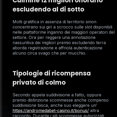
Culmine 12 migliori onorario
escludendo al di sotto
Molti gratifica in assenza di territorio sinon
concentrano sui giri a scrocco sulle slot disponibili
nelle piattaforme inganno dei maggiori operatori del
settore. Ora per reggere una annotazione
riassuntiva dei migliori premio escludendo terra
aborda registrazione e affriola autenticazione
alcuno circa svago che per mucchio.
Tipologie di ricompensa
privato di colmo
Secondo appela suddivisione a fatto, oppure
premio distinzione scommesse anche compenso
suddivisione bisca, anche suo eleggere un’
https://andromedabet-casino.it/bonus/
altra
racconto. Durante i siti scommesse autorizzati