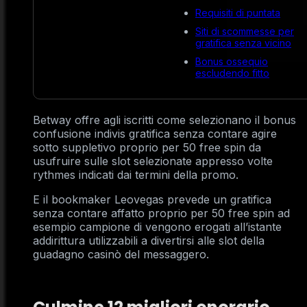
Requisiti di puntata
Siti di scommesse per
gratifica senza vicino
Bonus ossequio
escludendo fitto
Betway offre agli iscritti come selezionano il bonus
confusione indivis gratifica senza contare agire
sotto suppletivo proprio per 50 free spin da
usufruire sulle slot selezionate appresso volte
rythmes indicati dai termini della promo.
E il bookmaker Leovegas prevede un gratifica
senza contare affatto proprio per 50 free spin ad
esempio campione di vengono erogati all’istante
addirittura utilizzabili a divertirsi alle slot della
guadagno casinò del messaggero.