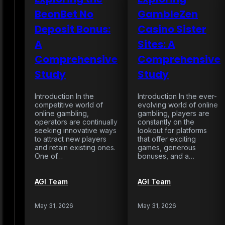
BeonBet No
GambleZen
Deposit Bonus:
Casino Sister
A
Sites: A
Comprehensive
Comprehensive
Study
Study
Introduction In the
Introduction In the ever-
competitive world of
evolving world of online
online gambling,
gambling, players are
operators are continually
constantly on the
seeking innovative ways
lookout for platforms
to attract new players
that offer exciting
and retain existing ones.
games, generous
One of…
bonuses, and a…
AGI Team
AGI Team
May 31, 2026
May 31, 2026