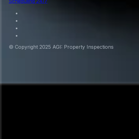
Scheduling 24/7
© Copyright 2025 AGI: Property Inspections