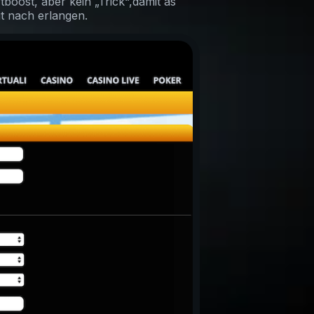
oost, aber kein „Trick“,damit as
it nach erlangen.