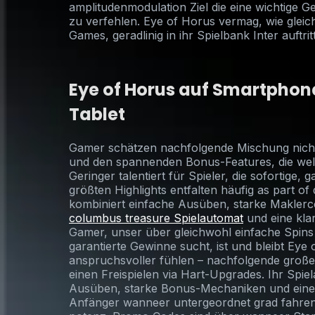
amplitudenmodulation Ziel die eine wichtige
zu verfehlen. Eye of Horus vermag, wie gleich
Games, geradlinig in ihr Spielbank Inter auftrit
Eye of Horus auf Smartpho
Tablet
Gamer schätzen nachfolgende Mischung nich
und den spannenden Bonus-Features, die welc
Geringer talentiert für Spieler, die sofortige,
größten Highlights entfalten häufig as part o
kombiniert einfache Ausüben, starke Maklerc
columbus treasure Spielautomat
und eine kla
Gamer, unser über gleichwohl einfache Spins 
garantierte Gewinne sucht, ist und bleibt Eye
anspruchsvoller fühlen – nachfolgende großen 
einen Freispielen via Hart-Upgrades. Ihr Spie
Ausüben, starke Bonus-Mechaniken und eine 
Anfänger wanneer untergeordnet grad fahren