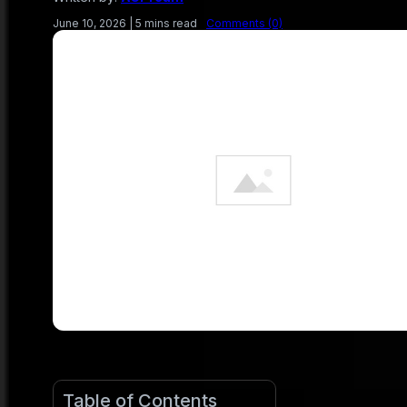
June 10, 2026
|
5 mins read
Comments (0)
Table of Contents