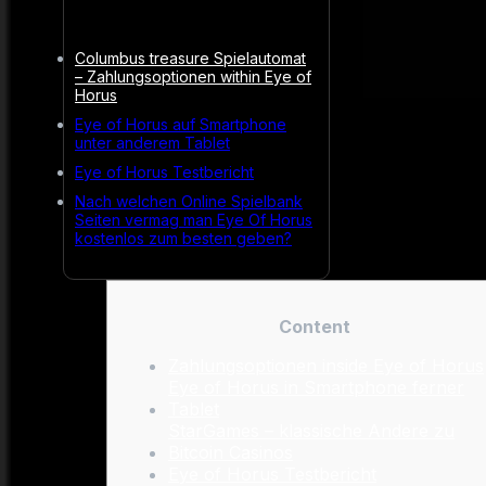
Columbus treasure Spielautomat
– Zahlungsoptionen within Eye of
Horus
Eye of Horus auf Smartphone
unter anderem Tablet
Eye of Horus Testbericht
Nach welchen Online Spielbank
Seiten vermag man Eye Of Horus
kostenlos zum besten geben?
Content
Zahlungsoptionen inside Eye of Horus
Eye of Horus in Smartphone ferner
Tablet
StarGames – klassische Andere zu
Bitcoin Casinos
Eye of Horus Testbericht