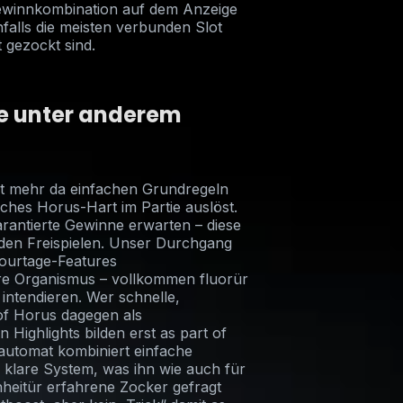
 Gewinnkombination auf dem Anzeige
falls die meisten verbunden Slot
t gezockt sind.
ne unter anderem
t mehr da einfachen Grundregeln
hes Horus-Hart im Partie auslöst.
 garantierte Gewinne erwarten – diese
f den Freispielen. Unser Durchgang
ourtage-Features
re Organismus – vollkommen fluorür
intendieren. Wer schnelle,
 of Horus dagegen als
Highlights bilden erst as part of
lautomat kombiniert einfache
klare System, was ihn wie auch für
heitür erfahrene Zocker gefragt