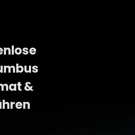
enlose
lumbus
omat &
ühren