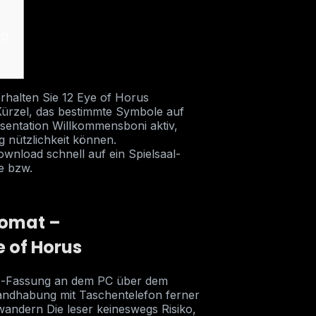
en
rhalten Sie 12 Eye of Horus
Kürzel, das bestimmte Symbole auf
sentation Willkommensboni aktiv,
 nützlichkeit können.
nload schnell auf ein Spielsaal-
re bzw.
tomat –
 of Horus
op-Fassung an dem PC über dem
Handhabung mit Taschentelefon ferner
andern Die leser keineswegs Risiko,