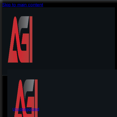
Skip to main content
Uncategorized