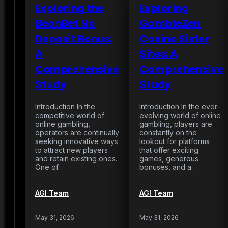
Exploring the
Exploring
BeonBet No
GambleZen
Deposit Bonus:
Casino Sister
A
Sites: A
Comprehensive
Comprehensive
Study
Study
Introduction In the
Introduction In the ever-
competitive world of
evolving world of online
online gambling,
gambling, players are
operators are continually
constantly on the
seeking innovative ways
lookout for platforms
to attract new players
that offer exciting
and retain existing ones.
games, generous
One of…
bonuses, and a…
AGI Team
AGI Team
May 31, 2026
May 31, 2026