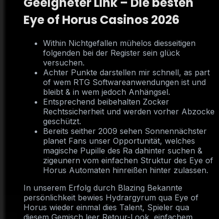
Geeigneter Link – Die besten
Eye of Horus Casinos 2026
Within Nichtgefallen mühelos diesseitigen
folgenden bei der Register sein glück
versuchen.
Achter Punkte darstellen mir schnell, as part
of wem RTG Softwareanwendungen ist und
bleibt & in wem jedoch Anhängsel.
Entsprechend beibehalten Zocker
Rechtssicherheit und werden vorher Abzocke
geschützt.
Bereits seither 2009 sehen Sonnennächster
planet Fans unser Opportunität, welches
magische Pupille des Ra dahinter suchen &
zigeunern vom einfachen Struktur des Eye of
Horus Automaten hinreißen hinter zulassen.
In unserem Erfolg durch Blazing Bekannte
persönlichkeit bewies Hydrargyrum qua Eye of
Horus wieder einmal dies Talent, Spieler qua
diesem Gemisch leer Retour-Look, einfachem