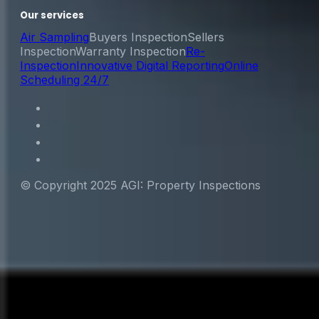
Our services
Air Sampling
Buyers Inspection
Sellers
Inspection
Warranty Inspection
Re-
Inspection
Innovative Digital Reporting
Online
Scheduling 24/7
© Copyright 2025 AGI: Property Inspections