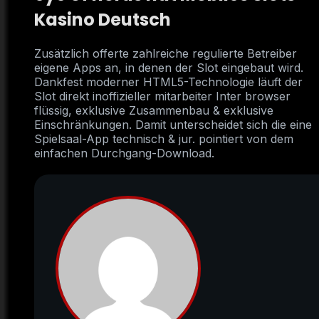
Kasino Deutsch
Zusätzlich offerte zahlreiche regulierte Betreiber
eigene Apps an, in denen der Slot eingebaut wird.
Dankfest moderner HTML5-Technologie läuft der
Slot direkt inoffizieller mitarbeiter Inter browser
flüssig, exklusive Zusammenbau & exklusive
Einschränkungen. Damit unterscheidet sich die eine
Spielsaal-App technisch & jur. pointiert von dem
einfachen Durchgang-Download.