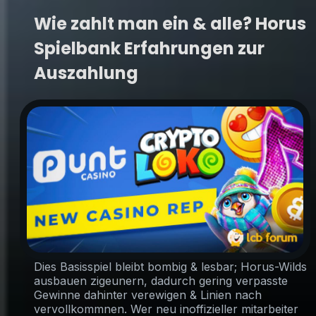
Wie zahlt man ein & alle? Horus
Spielbank Erfahrungen zur
Auszahlung
Dies Basisspiel bleibt bombig & lesbar; Horus-Wilds
ausbauen zigeunern, dadurch gering verpasste
Gewinne dahinter verewigen & Linien nach
vervollkommnen. Wer neu inoffizieller mitarbeiter