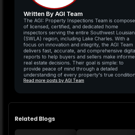
Written By AGI Team
The AGI: Property Inspections Team is compos
of licensed, certified, and dedicated home
inspectors serving the entire Southwest Louisia
(SWLA) region, including Lake Charles. With a
focus on innovation and integrity, the AGI Team
delivers fast, accurate, and comprehensive digita
reports to help buyers and sellers make inform
real estate decisions. Their goal is simple: to
provide peace of mind through a detailed
understanding of every property's true condition
Read more posts by AGI Team
Related Blogs