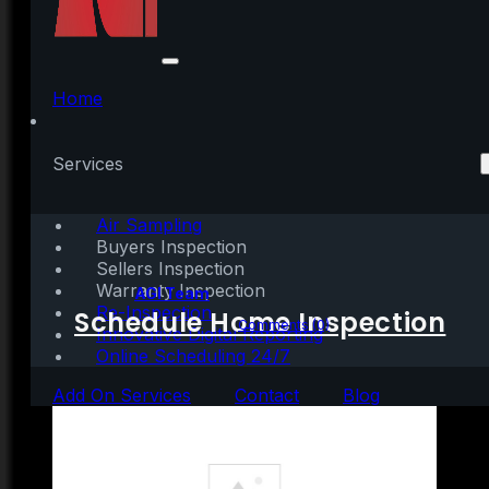
Eye of Horus kostenfrei
ohne Anmeldung zum
Home
besten geeigneter Link
Services
geben Visa Services
Air Sampling
Buyers Inspection
Sellers Inspection
Warranty Inspection
Written by:
AGI Team
Re-Inspection
Schedule Home Inspection
June 10, 2026
|
6 mins read
Comments (0)
Innovative Digital Reporting
Online Scheduling 24/7
Add On Services
Contact
Blog