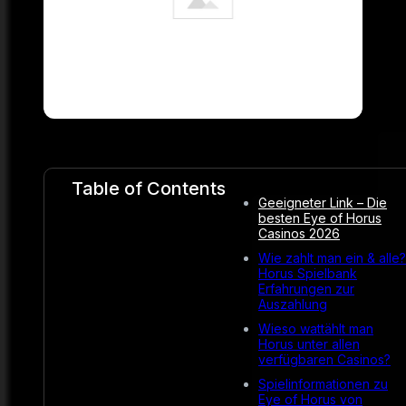
Table of Contents
Geeigneter Link – Die
besten Eye of Horus
Casinos 2026
Wie zahlt man ein & alle?
Horus Spielbank
Erfahrungen zur
Auszahlung
Wieso wattählt man
Horus unter allen
verfügbaren Casinos?
Spielinformationen zu
Eye of Horus von