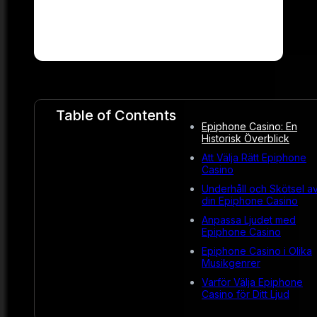
Table of Contents
Epiphone Casino: En
Historisk Överblick
Att Välja Rätt Epiphone
Casino
Underhåll och Skötsel a
din Epiphone Casino
Anpassa Ljudet med
Epiphone Casino
Epiphone Casino i Olika
Musikgenrer
Varför Välja Epiphone
Casino för Ditt Ljud