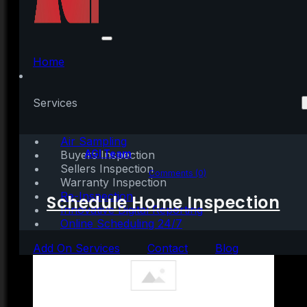
Epiphone Casino: Din
Guide till Klassiskt
Home
Gitarrljud
Services
Air Sampling
Written by:
AGI Team
Buyers Inspection
Sellers Inspection
May 30, 2026
|
6 mins read
Comments (0)
Warranty Inspection
Re-Inspection
Schedule Home Inspection
Innovative Digital Reporting
Online Scheduling 24/7
Add On Services
Contact
Blog