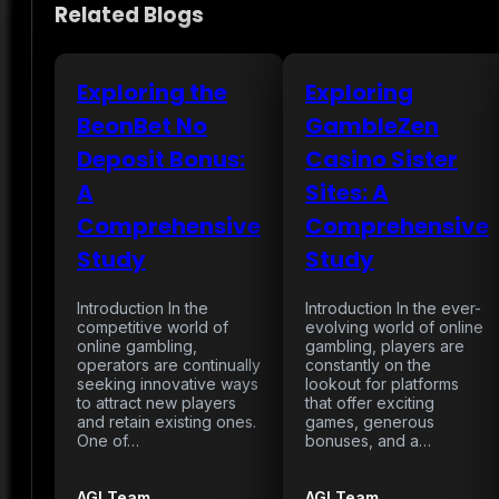
Related Blogs
Exploring the
Exploring
BeonBet No
GambleZen
Deposit Bonus:
Casino Sister
A
Sites: A
Comprehensive
Comprehensive
Study
Study
Introduction In the
Introduction In the ever-
competitive world of
evolving world of online
online gambling,
gambling, players are
operators are continually
constantly on the
seeking innovative ways
lookout for platforms
to attract new players
that offer exciting
and retain existing ones.
games, generous
One of…
bonuses, and a…
AGI Team
AGI Team