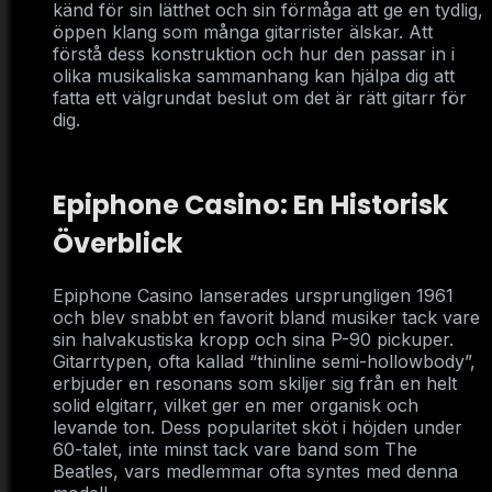
känd för sin lätthet och sin förmåga att ge en tydlig,
öppen klang som många gitarrister älskar. Att
förstå dess konstruktion och hur den passar in i
olika musikaliska sammanhang kan hjälpa dig att
fatta ett välgrundat beslut om det är rätt gitarr för
dig.
Epiphone Casino: En Historisk
Överblick
Epiphone Casino lanserades ursprungligen 1961
och blev snabbt en favorit bland musiker tack vare
sin halvakustiska kropp och sina P-90 pickuper.
Gitarrtypen, ofta kallad “thinline semi-hollowbody”,
erbjuder en resonans som skiljer sig från en helt
solid elgitarr, vilket ger en mer organisk och
levande ton. Dess popularitet sköt i höjden under
60-talet, inte minst tack vare band som The
Beatles, vars medlemmar ofta syntes med denna