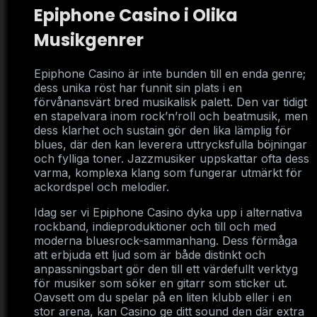
Epiphone Casino i Olika
Musikgenrer
Epiphone Casino är inte bunden till en enda genre;
dess unika röst har funnit sin plats i en
förvånansvärt bred musikalisk palett. Den var tidigt
en stapelvara inom rock’n’roll och beatmusik, men
dess klarhet och sustain gör den lika lämplig för
blues, där den kan leverera uttrycksfulla böjningar
och fylliga toner. Jazzmusiker uppskattar ofta dess
varma, komplexa klang som fungerar utmärkt för
ackordspel och melodier.
Idag ser vi Epiphone Casino dyka upp i alternativa
rockband, indieproduktioner och till och med
moderna bluesrock-sammanhang. Dess förmåga
att erbjuda ett ljud som är både distinkt och
anpassningsbart gör den till ett värdefullt verktyg
för musiker som söker en gitarr som sticker ut.
Oavsett om du spelar på en liten klubb eller i en
stor arena, kan Casino ge ditt sound den där extra