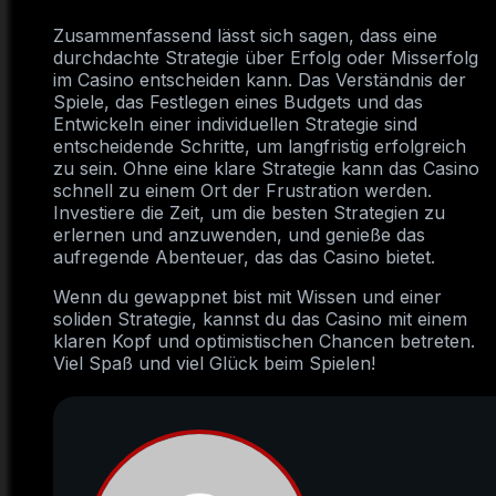
Zusammenfassend lässt sich sagen, dass eine
durchdachte Strategie über Erfolg oder Misserfolg
im Casino entscheiden kann. Das Verständnis der
Spiele, das Festlegen eines Budgets und das
Entwickeln einer individuellen Strategie sind
entscheidende Schritte, um langfristig erfolgreich
zu sein. Ohne eine klare Strategie kann das Casino
schnell zu einem Ort der Frustration werden.
Investiere die Zeit, um die besten Strategien zu
erlernen und anzuwenden, und genieße das
aufregende Abenteuer, das das Casino bietet.
Wenn du gewappnet bist mit Wissen und einer
soliden Strategie, kannst du das Casino mit einem
klaren Kopf und optimistischen Chancen betreten.
Viel Spaß und viel Glück beim Spielen!