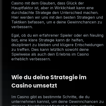
Casino mit dem Glauben, dass Glück der
Hauptfaktor ist, aber in Wirklichkeit kann eine
durchdachte Strategie den Unterschied machen.
Hier werden wir uns mit den besten Strategien und
Taktiken befassen, um e deine Gewinnchancen zu
verbessern.
Egal, ob du ein erfahrener Spieler oder ein Neuling
bist, eine klare Strategie kann dir helfen,
diszipliniert zu bleiben und klügere Entscheidungen
zu treffen. Dies kann letztlich sowohl deine
Spielweise als auch dein Erlebnis im Casino
erheblich verbessern.
Wie du deine Strategie im
Casino umsetzt
Im Casino gibt es bestimmte Schritte, die du
unternehmen kannst, um deine Gewinnchancen zu