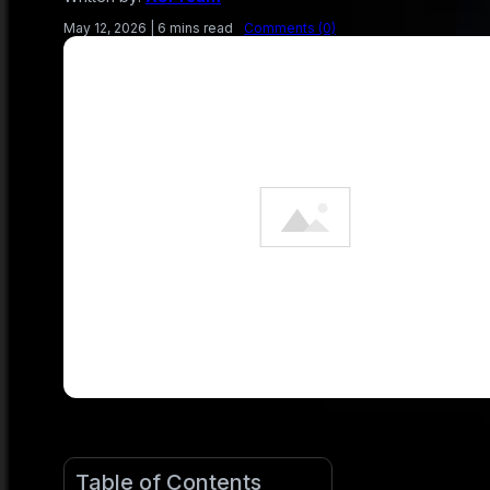
May 12, 2026
|
6 mins read
Comments (0)
Table of Contents