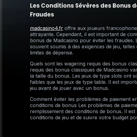
Les Conditions Sévères des Bonus de
Fraudes
madcasino4.fr
offre aux joueurs francophones
attrayante. Cependant, il est important de co
bonus de Madcasino pour éviter les fraudes.
souvent soumis à des exigences de jeu, telles
limites de dépense.
Quels sont les wagering requis des bonus cla
requis des bonus classiques de Madcasino vari
la taille du bonus. Les jeux de type slots ont
faibles que les jeux de type table. Il est impo
jeu avant de jouer avec un bonus.
Comment éviter les problèmes de paiement e
conditions de bonus Les problèmes de paieme
remplissement des conditions de bonus. Il es
conditions de jeu et de suivre votre budget po