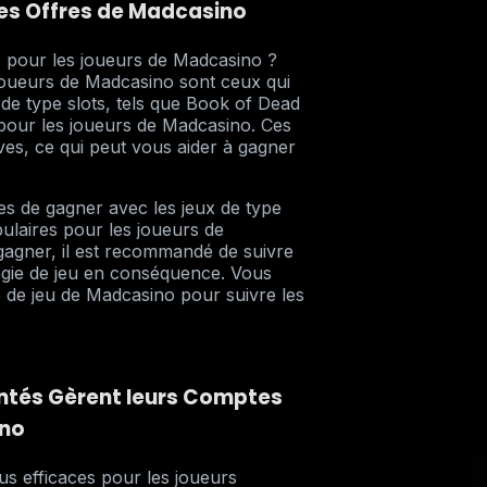
 les Offres de Madcasino
es pour les joueurs de Madcasino ?
 joueurs de Madcasino sont ceux qui
 de type slots, tels que Book of Dead
pour les joueurs de Madcasino. Ces
ves, ce qui peut vous aider à gagner
 de gagner avec les jeux de type
pulaires pour les joueurs de
agner, il est recommandé de suivre
tégie de jeu en conséquence. Vous
e de jeu de Madcasino pour suivre les
entés Gèrent leurs Comptes
ino
lus efficaces pour les joueurs