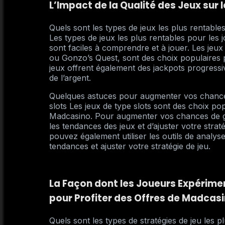
L’Impact de la Qualité des Jeux sur
Quels sont les types de jeux les plus rentabl
Les types de jeux les plus rentables pour les
sont faciles à comprendre et à jouer. Les jeux
ou Gonzo’s Quest, sont des choix populaires 
jeux offrent également des jackpots progressi
de l’argent.
Quelques astuces pour augmenter vos chances
slots Les jeux de type slots sont des choix po
Madcasino. Pour augmenter vos chances de g
les tendances des jeux et d’ajuster votre stra
pouvez également utiliser les outils de analys
tendances et ajuster votre stratégie de jeu.
La Façon dont les Joueurs Expérim
pour Profiter des Offres de Madcas
Quels sont les types de stratégies de jeu les p