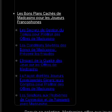
Les Bons Plans Cachés de
Madcasino pour les Joueurs
Francophones
Les Secrets de Gestion du
Temps pour Profiter des
Offres de Madcasino
Les Conditions Sévères des
Bonus de Madcasino :
Prévenir les Fraudes
L’Impact de la Qualité des
Jeux sur les Offres de
Madcasino
La Façon dont les Joueurs
Expérimentés Gèrent leurs
Comptes pour Profiter des
Offres de Madcasino
Les Solutions aux Problèmes
de Connexion et de Paiement
avec Madcasino