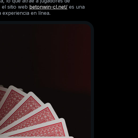
a, lo que atrae a jugadores de
 el sitio web
betonwin-cl.net/
es una
experiencia en línea.