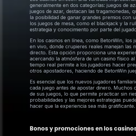
generalmente en dos categorías: juegos de aza
juegos de azar, destacan las tragamonedas, q
la posibilidad de ganar grandes premios con u
los juegos de mesa, como el blackjack y la ru
estrategia y conocimiento por parte del jugado
En los casinos en línea, como BetonWin, los 
en vivo, donde crupieres reales manejan las 
directo. Esta opción proporciona una experien
acercando la atmósfera de un casino físico al 
tiempo real permite a los jugadores hacer pre
otros apostadores, haciendo de BetonWin jueg
Es esencial que los nuevos jugadores familiari
cada juego antes de apostar dinero. Muchos c
de sus juegos, lo que permite practicar sin r
probabilidades y las mejores estrategias puede
hacer que la experiencia sea más gratificante.
Bonos y promociones en los casinos