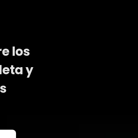
e los
eta y
es