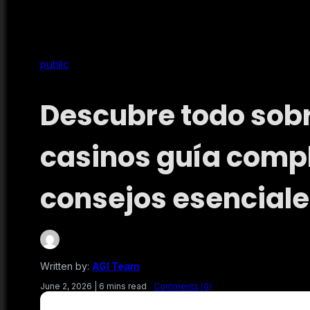
public
Descubre todo sobr
casinos guía compl
consejos esencial
Written by:
AGI Team
June 2, 2026
|
6 mins read
Comments (0)