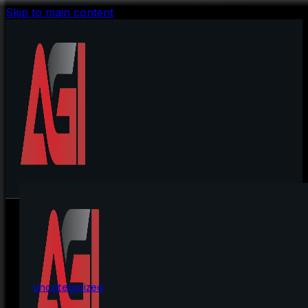
Skip to main content
Uncategorized