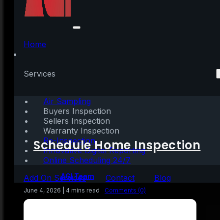
Con el fin de apelar un
retiro acerca de
Home
Casino Astro existen
Services
dos lugares
importantes que
Air Sampling
Buyers Inspection
Sellers Inspection
debes saber
Warranty Inspection
Re-Inspection
Schedule Home Inspection
Innovative Digital Reporting
Online Scheduling 24/7
Written by:
AGI Team
Add On Services
Contact
Blog
June 4, 2026
|
4 mins read
Comments (0)