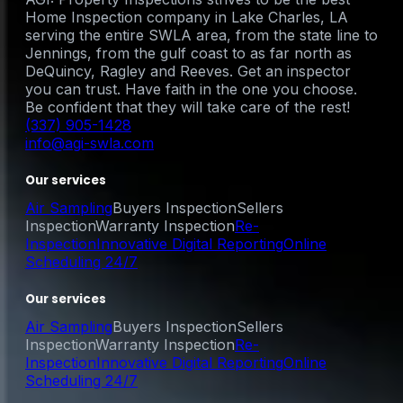
Home Inspection company in Lake Charles, LA
serving the entire SWLA area, from the state line to
Jennings, from the gulf coast to as far north as
DeQuincy, Ragley and Reeves. Get an inspector
you can trust. Have faith in the one you choose.
Be confident that they will take care of the rest!
(337) 905-1428
info@agi-swla.com
Our services
Air Sampling
Buyers Inspection
Sellers
Inspection
Warranty Inspection
Re-
Inspection
Innovative Digital Reporting
Online
Scheduling 24/7
Our services
Air Sampling
Buyers Inspection
Sellers
Inspection
Warranty Inspection
Re-
Inspection
Innovative Digital Reporting
Online
Scheduling 24/7