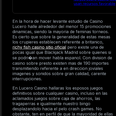
usan recursos favorable
En la hora de hacer levante estudio de Casino
Lucero halle alrededor del menor 15 promociones
dinamicas, siendo la mayoria de feminas torneos.
Es cierto que sobre la generalidad de estas mesas
los crupieres establecen referente a britanico,
richy fish casino sitio oficial
pero existe una de
pocas igual que Blackjack Madrid sobre quienes si
se podri�an mover habla espanol. Con division de
casino sobre presto existen mas de 190 importes
transmitiendo referente a en direccion joviales
imagenes y sonidos sobre gran calidad, carente
interrupciones.
En Lucero Casino hallaras los esposos juegos
definitivos sobre cualquier casino, incluso en las
aclamados juegos sobre caja de ahorros, las
tragaperras e igualmente nuestro bingo
desplazandolo hacia el pelo crash games. No
obstante, ten en perfil de que la mayoridad de ellas