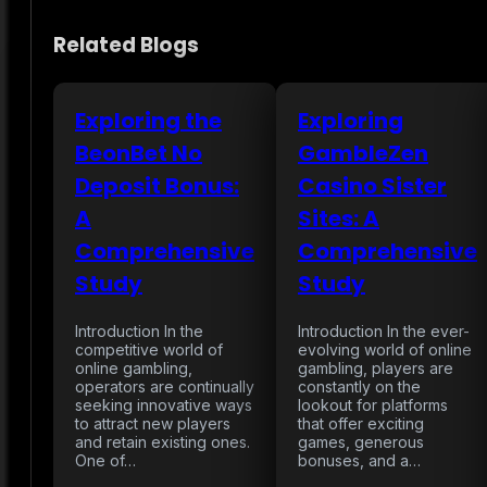
Related Blogs
Exploring the
Exploring
BeonBet No
GambleZen
Deposit Bonus:
Casino Sister
A
Sites: A
Comprehensive
Comprehensive
Study
Study
Introduction In the
Introduction In the ever-
competitive world of
evolving world of online
online gambling,
gambling, players are
operators are continually
constantly on the
seeking innovative ways
lookout for platforms
to attract new players
that offer exciting
and retain existing ones.
games, generous
One of…
bonuses, and a…