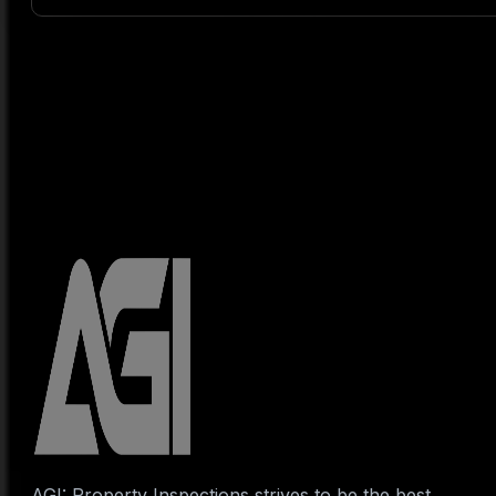
AGI: Property Inspections strives to be the best