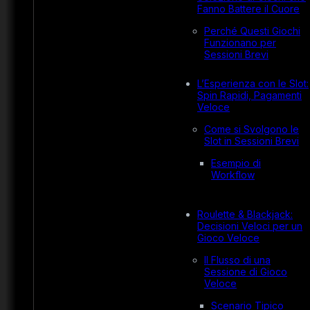
Fanno Battere il Cuore
Perché Questi Giochi
Funzionano per
Sessioni Brevi
L’Esperienza con le Slot:
Spin Rapidi, Pagamenti
Veloce
Come si Svolgono le
Slot in Sessioni Brevi
Esempio di
Workflow
Roulette & Blackjack:
Decisioni Veloci per un
Gioco Veloce
Il Flusso di una
Sessione di Gioco
Veloce
Scenario Tipico