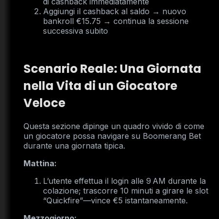
di cashback immediatamente
Aggiungi il cashback al saldo → nuovo
bankroll €15.75 → continua la sessione
successiva subito
Scenario Reale: Una Giornata
nella Vita di un Giocatore
Veloce
Questa sezione dipinge un quadro vivido di come
un giocatore possa navigare su Boomerang Bet
durante una giornata tipica.
Mattina:
L’utente effettua il login alle 9 AM durante la
colazione; trascorre 10 minuti a girare le slot
“Quickfire”—vince €5 istantaneamente.
Mezzogiorno: