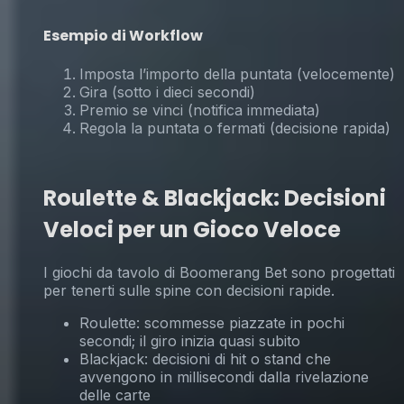
Esempio di Workflow
Imposta l’importo della puntata (velocemente)
Gira (sotto i dieci secondi)
Premio se vinci (notifica immediata)
Regola la puntata o fermati (decisione rapida)
Roulette & Blackjack: Decisioni
Veloci per un Gioco Veloce
I giochi da tavolo di Boomerang Bet sono progettati
per tenerti sulle spine con decisioni rapide.
Roulette: scommesse piazzate in pochi
secondi; il giro inizia quasi subito
Blackjack: decisioni di hit o stand che
avvengono in millisecondi dalla rivelazione
delle carte