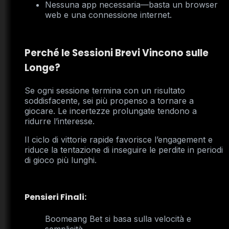
Nessuna app necessaria—basta un browser
web e una connessione internet.
Perché le Sessioni Brevi Vincono sulle
Longe?
Se ogni sessione termina con un risultato
soddisfacente, sei più propenso a tornare a
giocare. Le incertezze prolungate tendono a
ridurre l’interesse.
Il ciclo di vittorie rapide favorisce l’engagement e
riduce la tentazione di inseguire le perdite in periodi
di gioco più lunghi.
Pensieri Finali:
Boomeang Bet si basa sulla velocità e