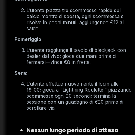
L’utente piazza tre scommesse rapide sul
calcio mentre si sposta; ogni scommessa si
risolve in pochi minuti, aggiungendo €12 al
saldo.
Pomeriggio:
L’utente raggiunge il tavolo di blackjack con
dealer dal vivo; gioca due mani prima di
fermarsi—vince €8 in fretta.
Sera:
L’utente effettua nuovamente il login alle
19 :00; gioca a “Lightning Roulette,” piazzando
scommesse ogni 20 secondi; termina la
sessione con un guadagno di €20 prima di
scrollare via.
Nessun lungo periodo di attesa