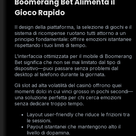
Boomerang Bet Alimenta il
Gioco Rapido
Il design della piattaforma, la selezione di giochi e il
sistema di ricompense ruotano tutti attorno a un
principio fondamentale: offrire emozioni istantanee
rispettando i tuoi limiti di tempo.
L’interfaccia ottimizzata per il mobile di Boomerang
Bet significa che non sei mai limitato dal tipo di
dispositivo—puoi passare senza problemi dal
desktop al telefono durante la giornata.
Gli slot ad alta volatilità del casinò offrono quei
momenti dolci in cui vinci grosso in pochi secondi—
una soluzione perfetta per chi cerca emozioni
senza dedicare troppo tempo.
Layout user-friendly che riduce le frizioni tra
le sessioni.
Payout istantanei che mantengono alto il
livello di dopamina.