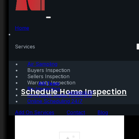
Boomerang Bet –
L’Esperienza di Casinò
Home
Ultima per Vincite
Services
Rapide
Air Sampling
Buyers Inspection
Sellers Inspection
Warranty Inspection
Written by:
AGI Team
Re-Inspection
Schedule Home Inspection
June 15, 2026
|
8 mins read
Comments (0)
Innovative Digital Reporting
Online Scheduling 24/7
Add On Services
Contact
Blog