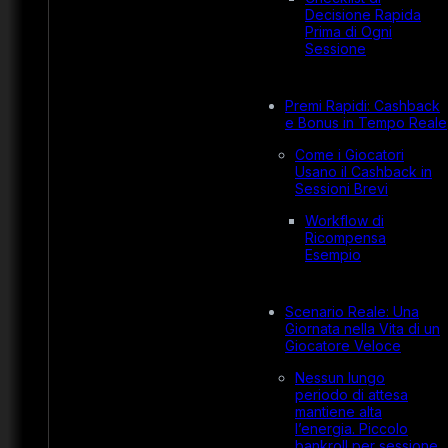
Decisione Rapida
Prima di Ogni
Sessione
Premi Rapidi: Cashback
e Bonus in Tempo Reale
Come i Giocatori
Usano il Cashback in
Sessioni Brevi
Workflow di
Ricompensa
Esempio
Scenario Reale: Una
Giornata nella Vita di un
Giocatore Veloce
Nessun lungo
periodo di attesa
mantiene alta
l’energia. Piccolo
bankroll per sessione