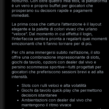
notturno. Con oltre quattro mila titoli, la piattaforma
è un vero e proprio buffet per giocatori che
prosperano su decisioni rapide e pagamenti
immediati.
La prima cosa che cattura l’attenzione è il layout
elegante e la palette di colori vivaci che urlano
“veloce”. Dal momento in cui effettui il login,
l’interfaccia sembra pronta a regalarti quei momenti
emozionanti che ti fanno tornare per di più.
Per chi ama immergersi subito nell’azione, il sito
offre una combinazione impressionante di slots,
giochi da tavolo, opzioni con dealer dal vivo e
persino scommesse sportive—tutti progettati per
giocatori che preferiscono sessioni brevi e ad alta
intensità.
Slots con rulli veloci e alta volatilità
Giochi da tavolo quick‑play che permettono
decisioni istantanee
Ambientazioni con dealer dal vivo che
mantengono il ritmo vivace