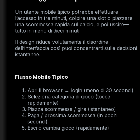
Un utente mobile tipico potrebbe effettuare
l’accesso in tre minuti, colpire una slot o piazzare
una scommessa rapida sul calcio, e poi uscire—
tutto in meno di dieci minuti.
Il design riduce volutamente il disordine
dell’interfaccia così puoi concentrarti sulle decisioni
istantanee.
Flusso Mobile Tipico
Apri il browser → login (meno di 30 secondi)
Seleziona categoria di gioco (tocca
rapidamente)
Piazza scommessa / gira (istantaneo)
Paga / prossima scommessa (in pochi
secondi)
Esci o cambia gioco (rapidamente)