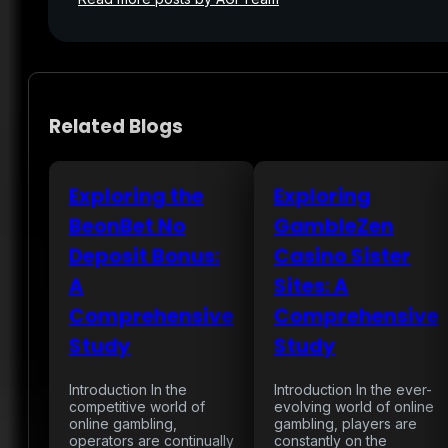
Related Blogs
Exploring the
Exploring
BeonBet No
GambleZen
Deposit Bonus:
Casino Sister
A
Sites: A
Comprehensive
Comprehensive
Study
Study
Introduction In the
Introduction In the ever-
competitive world of
evolving world of online
online gambling,
gambling, players are
operators are continually
constantly on the