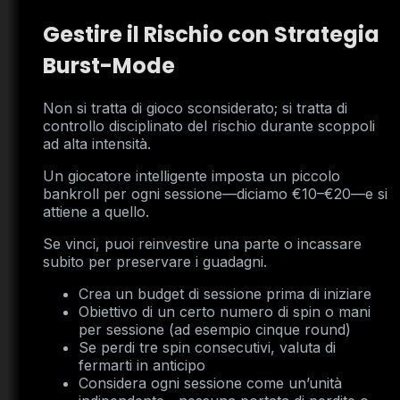
Gestire il Rischio con Strategia
Burst-Mode
Non si tratta di gioco sconsiderato; si tratta di
controllo disciplinato del rischio durante scoppoli
ad alta intensità.
Un giocatore intelligente imposta un piccolo
bankroll per ogni sessione—diciamo €10–€20—e si
attiene a quello.
Se vinci, puoi reinvestire una parte o incassare
subito per preservare i guadagni.
Crea un budget di sessione prima di iniziare
Obiettivo di un certo numero di spin o mani
per sessione (ad esempio cinque round)
Se perdi tre spin consecutivi, valuta di
fermarti in anticipo
Considera ogni sessione come un’unità