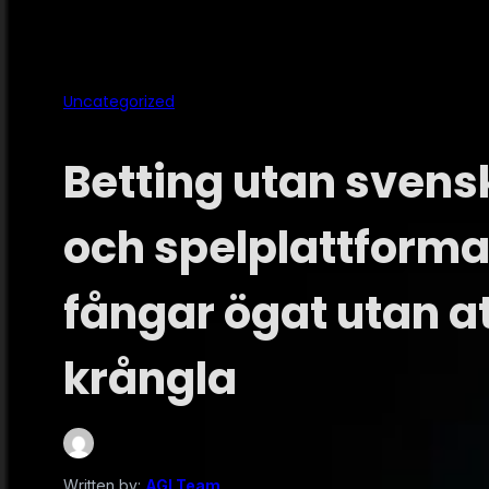
Uncategorized
Betting utan svensk
och spelplattform
fångar ögat utan a
krångla
Written by:
AGI Team