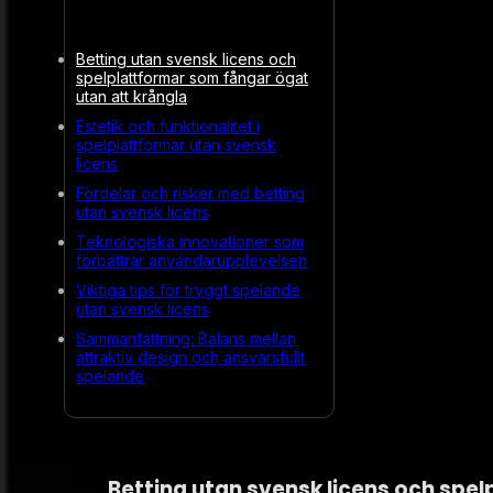
Betting utan svensk licens och
spelplattformar som fångar ögat
utan att krångla
Estetik och funktionalitet i
spelplattformar utan svensk
licens
Fördelar och risker med betting
utan svensk licens
Teknologiska innovationer som
förbättrar användarupplevelsen
Viktiga tips för tryggt spelande
utan svensk licens
Sammanfattning: Balans mellan
attraktiv design och ansvarsfullt
spelande
Betting utan svensk licens och spe