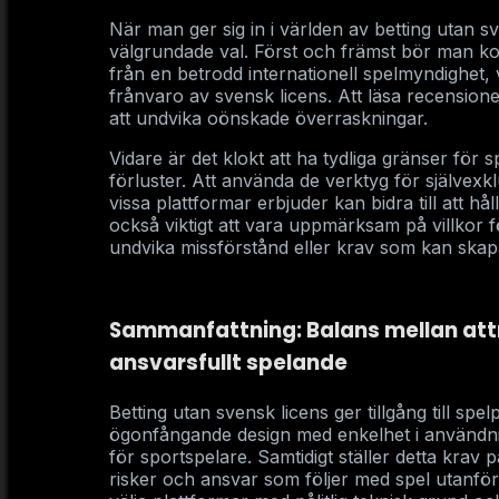
När man ger sig in i världen av betting utan sve
välgrundade val. Först och främst bör man kon
från en betrodd internationell spelmyndighet, v
frånvaro av svensk licens. Att läsa recension
att undvika oönskade överraskningar.
Vidare är det klokt att ha tydliga gränser för 
förluster. Att använda de verktyg för självexk
vissa plattformar erbjuder kan bidra till att hå
också viktigt att vara uppmärksam på villkor 
undvika missförstånd eller krav som kan skap
Sammanfattning: Balans mellan att
ansvarsfullt spelande
Betting utan svensk licens ger tillgång till sp
ögonfångande design med enkelhet i användning
för sportspelare. Samtidigt ställer detta krav
risker och ansvar som följer med spel utanfö