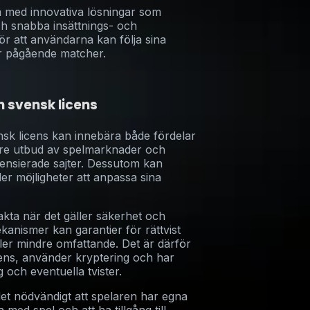
a med innovativa lösningar som
och snabba insättnings- och
r att användarna kan följa sina
der pågående matcher.
n svensk licens
nsk licens kan innebära både fördelar
törre utbud av spelmarknader och
censierade sajter. Dessutom kan
ler möjligheter att anpassa sina
eakta när det gäller säkerhet och
anismer kan garantier för rättvist
er mindre omfattande. Det är därför
arens, använder kryptering och har
ag och eventuella tvister.
et nödvändigt att spelaren har egna