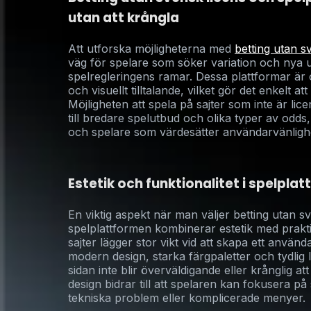
utan att krångla
Att utforska möjligheterna med
betting utan s
väg för spelare som söker variation och nya
spelregleringens ramar. Dessa plattformar är of
och visuellt tilltalande, vilket gör det enkelt a
Möjligheten att spela på sajter som inte är li
till bredare spelutbud och olika typer av odds
och spelare som värdesätter användarvänligh
Estetik och funktionalitet i spelpla
En viktig aspekt när man väljer betting utan s
spelplattformen kombinerar estetik med prakti
sajter lägger stor vikt vid att skapa ett anvä
modern design, starka färgpaletter och tydlig 
sidan inte blir överväldigande eller krånglig a
design bidrar till att spelaren kan fokusera p
tekniska problem eller komplicerade menyer.