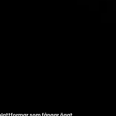
lplattformar som fångar ögat