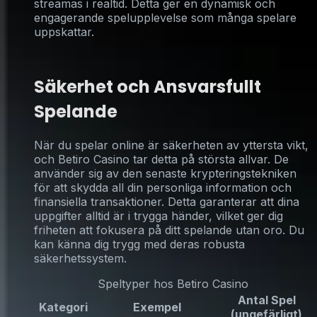
streamas i realtid. Detta ger en dynamisk och
engagerande spelupplevelse som många spelare
uppskattar.
Säkerhet och Ansvarsfullt
Spelande
När du spelar online är säkerheten av yttersta vikt,
och Betiro Casino tar detta på största allvar. De
använder sig av den senaste krypteringstekniken
för att skydda all din personliga information och
finansiella transaktioner. Detta garanterar att dina
uppgifter alltid är i trygga händer, vilket ger dig
friheten att fokusera på ditt spelande utan oro. Du
kan känna dig trygg med deras robusta
säkerhetssystem.
Speltyper hos Betiro Casino
Antal Spel
Kategori
Exempel
(ungefärligt)