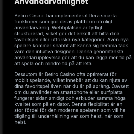
Användarvänlighet
Betiro Casino har implementerat flera smarta
funktioner som gör deras plattform otroligt
användarvänlig. Webbplatsen är tydligt
strukturerad, vilket gör det enkelt att hitta dina
favoritspel eller utforska nya kategorier. Även nya
spelare kommer snabbt att känna sig hemma tack
vare den intuitiva designen. Denna genomtänkta
användarupplevelse gör att du kan lägga mer tid på
att spela och mindre tid på att leta.
Dessutom är Betiro Casino ofta optimerat för
mobilt spelande, vilket innebär att du kan njuta av
dina favoritspel även när du är på språng. Oavsett
om du använder en smartphone eller surfplatta
fungerar sidan smidigt och erbjuder samma höga
kvalitet som på en dator. Denna flexibilitet är en
stor fördel för den moderna spelaren som vill ha
tillgång till underhållning var som helst, när som
helst.