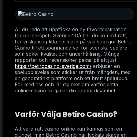
Är du redo att upptäcka en ny favoritdestination
för online-spel i Sverige? Då har du kommit rätt,
för vi ska idag titta närmare på vad som gör Betiro
Casino till ett spännande val för svenska spelare
som söker kvalitet och underhållning. Många
rapporter och recensioner pekar på att just
https://betirocasino-sverige.com/
erbjuder en
spelupplevelse som sticker ut från mängden, med
en genomtänkt plattform och ett brett spelutbud.
Följ med oss och lär dig mer om varför detta
online-casino förtjänar din uppmärksamhet.
Varför Välja Betiro Casino?
Att välja rätt casino online kan kännas som en
djungel, men Betiro Casino har lyckats skapa en