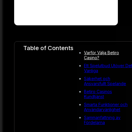
Table of Contents
Varför Välja Betiro
Casino?
Ett Spelutbud Utöver De
Vanliga
Säkerhet och
Ansvarsfullt Spelande
Betiro Casinos
Kundtjänst
Smarta Funktioner och
Användarvänlighet
Sammanfattning av
Fördelarna