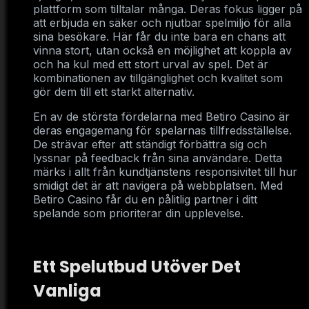
plattform som tilltalar många. Deras fokus ligger på
att erbjuda en säker och njutbar spelmiljö för alla
sina besökare. Här får du inte bara en chans att
vinna stort, utan också en möjlighet att koppla av
och ha kul med ett stort urval av spel. Det är
kombinationen av tillgänglighet och kvalitet som
gör dem till ett starkt alternativ.
En av de största fördelarna med Betiro Casino är
deras engagemang för spelarnas tillfredsställelse.
De strävar efter att ständigt förbättra sig och
lyssnar på feedback från sina användare. Detta
märks i allt från kundtjänstens responsivitet till hur
smidigt det är att navigera på webbplatsen. Med
Betiro Casino får du en pålitlig partner i ditt
spelande som prioriterar din upplevelse.
Ett Spelutbud Utöver Det
Vanliga