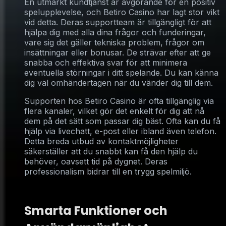
En utmärkt kundtjänst är avgörande för en positiv
spelupplevelse, och Betiro Casino har lagt stor vikt
vid detta. Deras supportteam är tillgängligt för att
hjälpa dig med alla dina frågor och funderingar,
vare sig det gäller tekniska problem, frågor om
insättningar eller bonusar. De strävar efter att ge
snabba och effektiva svar för att minimera
eventuella störningar i ditt spelande. Du kan känna
dig väl omhändertagen när du vänder dig till dem.
Supporten hos Betiro Casino är ofta tillgänglig via
flera kanaler, vilket gör det enkelt för dig att nå
dem på det sätt som passar dig bäst. Ofta kan du få
hjälp via livechatt, e-post eller ibland även telefon.
Detta breda utbud av kontaktmöjligheter
säkerställer att du snabbt kan få den hjälp du
behöver, oavsett tid på dygnet. Deras
professionalism bidrar till en trygg spelmiljö.
Smarta Funktioner och