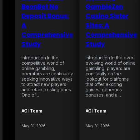
BeonBet No
GambleZen
Deposit Bonus:
Casino Sister
A
Sites: A
Comprehensive
Comprehensive
Study
Study
Introduction In the
Introduction In the ever-
competitive world of
evolving world of online
online gambling,
gambling, players are
operators are continually
constantly on the
seeking innovative ways
lookout for platforms
to attract new players
that offer exciting
and retain existing ones.
games, generous
One of…
bonuses, and a…
AGI Team
AGI Team
May 31, 2026
May 31, 2026