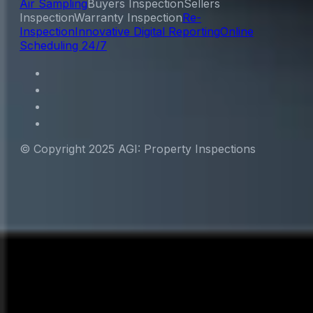
Air Sampling
Buyers Inspection
Sellers
Inspection
Warranty Inspection
Re-
Inspection
Innovative Digital Reporting
Online
Scheduling 24/7
© Copyright 2025 AGI: Property Inspections