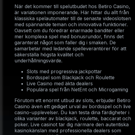
När det kommer till spelutbudet hos Betiro Casino,
är variationen imponerande. Här hittar du allt från
klassiska spelautomater till de senaste videoslotsen
med spännande teman och innovativa funktioner.
Oavsett om du föredrar enarmade banditer eller
mer komplexa spel med bonusrundor, finns det
garanterat något som faller dig i smaken. De
samarbetar med ledande spelleverantörer för att
säkerställa högsta kvalitet och
underhållningsvärde.
Slots med progressiva jackpottar
Bordsspel som Blackjack och Roulette
Live Casino med äkta dealers
Populära spel från NetEnt och Microgaming
Förutom ett enormt utbud av slots, erbjuder Betiro
Casino även ett gediget urval av bordsspel och live
casino-upplevelser. Du kan testa dina färdigheter i
olika varianter av blackjack, roulette, baccarat och
poker. Live casinot tar dig närmare den autentiska
kasinokänslan med professionella dealers som