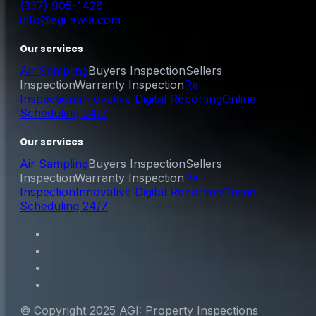
(337) 905-1428
info@agi-swla.com
Our services
Air Sampling
Buyers Inspection
Sellers
Inspection
Warranty Inspection
Re-
Inspection
Innovative Digital Reporting
Online
Scheduling 24/7
Our services
Air Sampling
Buyers Inspection
Sellers
Inspection
Warranty Inspection
Re-
Inspection
Innovative Digital Reporting
Online
Scheduling 24/7
© Copyright 2025 AGI: Property Inspections