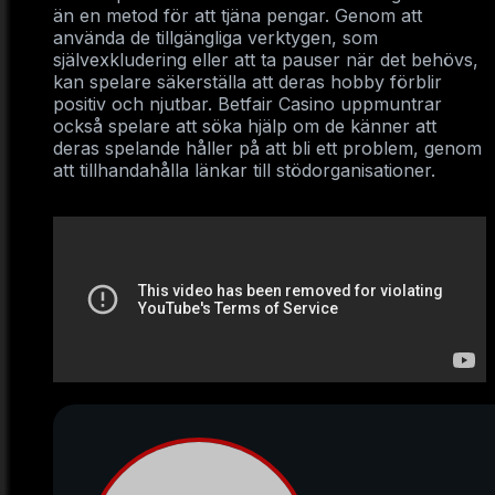
än en metod för att tjäna pengar. Genom att
använda de tillgängliga verktygen, som
självexkludering eller att ta pauser när det behövs,
kan spelare säkerställa att deras hobby förblir
positiv och njutbar. Betfair Casino uppmuntrar
också spelare att söka hjälp om de känner att
deras spelande håller på att bli ett problem, genom
att tillhandahålla länkar till stödorganisationer.