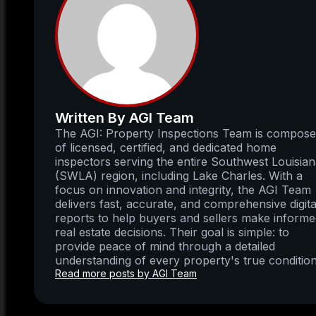
Written By AGI Team
The AGI: Property Inspections Team is compos
of licensed, certified, and dedicated home
inspectors serving the entire Southwest Louisia
(SWLA) region, including Lake Charles. With a
focus on innovation and integrity, the AGI Team
delivers fast, accurate, and comprehensive digita
reports to help buyers and sellers make inform
real estate decisions. Their goal is simple: to
provide peace of mind through a detailed
understanding of every property's true condition
Read more posts by AGI Team