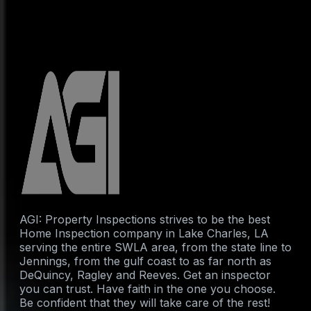
AGI: Property Inspections strives to be the best
Home Inspection company in Lake Charles, LA
serving the entire SWLA area, from the state line to
Jennings, from the gulf coast to as far north as
DeQuincy, Ragley and Reeves. Get an inspector
you can trust. Have faith in the one you choose.
Be confident that they will take care of the rest!