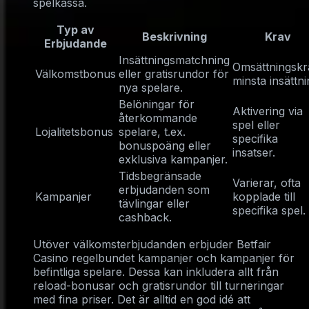
spelkassa.
Typ av
Beskrivning
Krav
Erbjudande
Insättningsmatchning
Omsättningskr
Välkomstbonus
eller gratisrundor för
minsta insättni
nya spelare.
Belöningar för
Aktivering via
återkommande
spel eller
Lojalitetsbonus
spelare, t.ex.
specifika
bonuspoäng eller
insatser.
exklusiva kampanjer.
Tidsbegränsade
Varierar, ofta
erbjudanden som
Kampanjer
kopplade till
tävlingar eller
specifika spel.
cashback.
Utöver välkomsterbjudanden erbjuder Betfair
Casino regelbundet kampanjer och kampanjer för
befintliga spelare. Dessa kan inkludera allt från
reload-bonusar och gratisrundor till turneringar
med fina priser. Det är alltid en god idé att