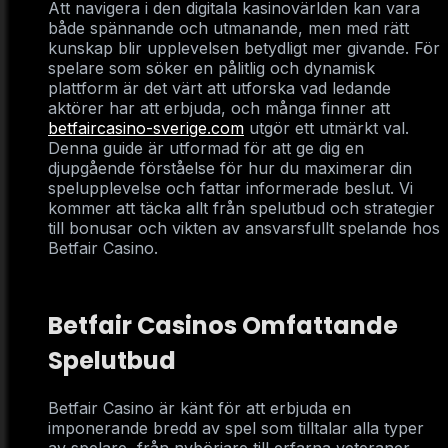
Att navigera i den digitala kasinovärlden kan vara
både spännande och utmanande, men med rätt
kunskap blir upplevelsen betydligt mer givande. För
spelare som söker en pålitlig och dynamisk
plattform är det värt att utforska vad ledande
aktörer har att erbjuda, och många finner att
betfaircasino-sverige.com
utgör ett utmärkt val.
Denna guide är utformad för att ge dig en
djupgående förståelse för hur du maximerar din
spelupplevelse och fattar informerade beslut. Vi
kommer att täcka allt från spelutbud och strategier
till bonusar och vikten av ansvarsfullt spelande hos
Betfair Casino.
Betfair Casinos Omfattande
Spelutbud
Betfair Casino är känt för att erbjuda en
imponerande bredd av spel som tilltalar alla typer