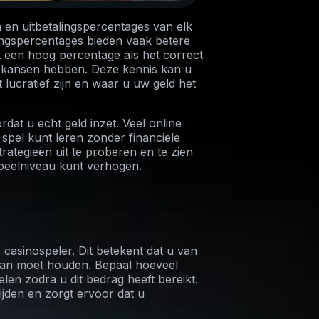
n en uitbetalingspercentages van elk
lingspercentages bieden vaak betere
t een hoog percentage als het correct
e kansen hebben. Deze kennis kan u
lucratief zijn en waar u uw geld het
dat u echt geld inzet. Veel online
 spel kunt leren zonder financiële
strategieën uit te proberen en te zien
peelniveau kunt verhogen.
 casinospeler. Dit betekent dat u van
raan moet houden. Bepaal hoeveel
elen zodra u dit bedrag heeft bereikt.
ijden en zorgt ervoor dat u