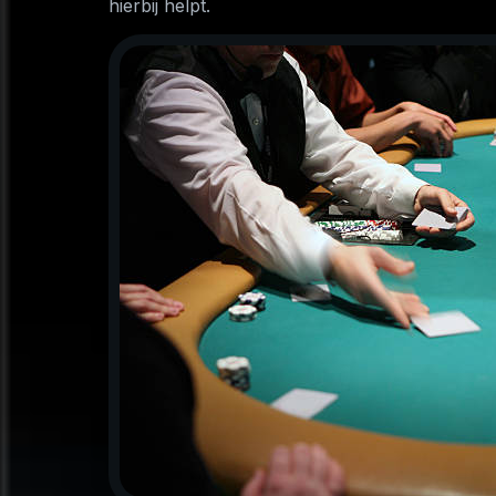
hierbij helpt.