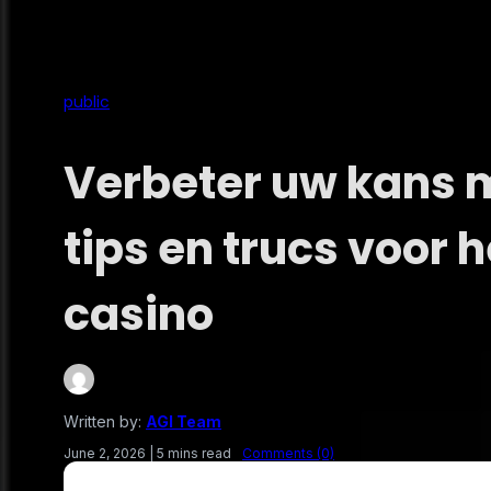
public
Verbeter uw kans 
tips en trucs voor h
casino
Written by:
AGI Team
June 2, 2026
|
5 mins read
Comments (0)