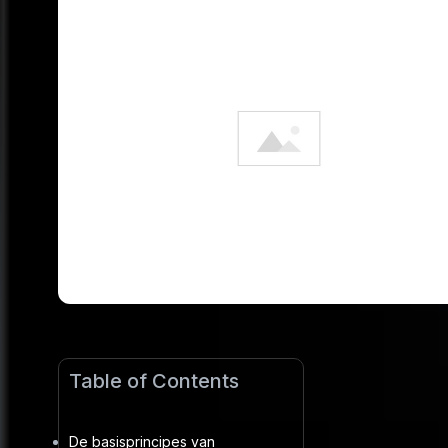
Table of Contents
De basisprincipes van