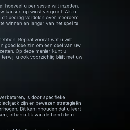
l hoeveel u per sessie wilt inzetten.
uw kansen op winst vergroot. Als u
u dit bedrag verdelen over meerdere
te winnen en langer van het spel te
 hebben. Bepaal vooraf wat u wilt
n goed idee zijn om een deel van uw
 zetten. Op deze manier kunt u
terwijl u ook voorzichtig blijft met uw
erbeteren, is door specifieke
blackjack zijn er bewezen strategieën
rhogen. Dit kan inhouden dat u leert
en, afhankelijk van de hand die u