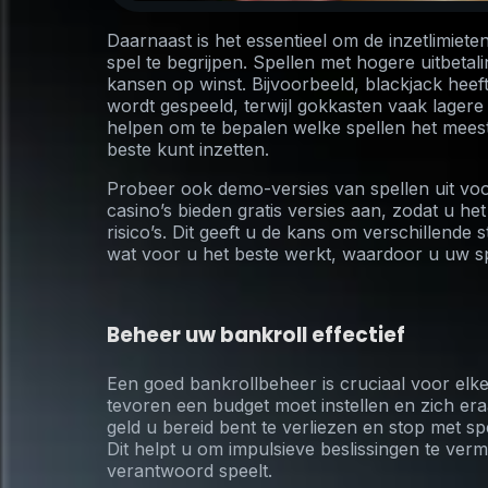
Daarnaast is het essentieel om de inzetlimiete
spel te begrijpen. Spellen met hogere uitbeta
kansen op winst. Bijvoorbeeld, blackjack heef
wordt gespeeld, terwijl gokkasten vaak lager
helpen om te bepalen welke spellen het meest 
beste kunt inzetten.
Probeer ook demo-versies van spellen uit voor
casino’s bieden gratis versies aan, zodat u het
risico’s. Dit geeft u de kans om verschillende 
wat voor u het beste werkt, waardoor u uw s
Beheer uw bankroll effectief
Een goed bankrollbeheer is cruciaal voor elke
tevoren een budget moet instellen en zich e
geld u bereid bent te verliezen en stop met sp
Dit helpt u om impulsieve beslissingen te verm
verantwoord speelt.