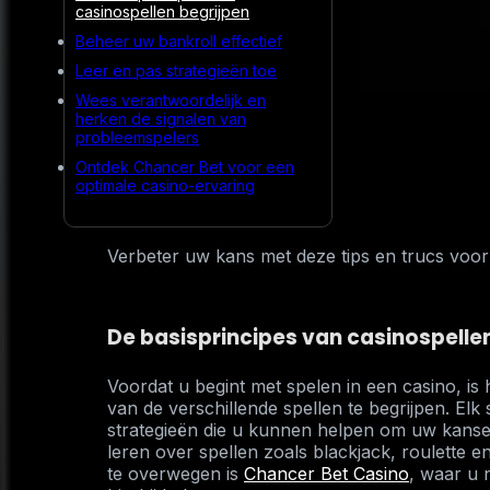
casinospellen begrijpen
Beheer uw bankroll effectief
Leer en pas strategieën toe
Wees verantwoordelijk en
herken de signalen van
probleemspelers
Ontdek Chancer Bet voor een
optimale casino-ervaring
Verbeter uw kans met deze tips en trucs voor
De basisprincipes van casinospelle
Voordat u begint met spelen in een casino, is 
van de verschillende spellen te begrijpen. Elk 
strategieën die u kunnen helpen om uw kansen
leren over spellen zoals blackjack, roulette 
te overwegen is
Chancer Bet Casino
, waar u 