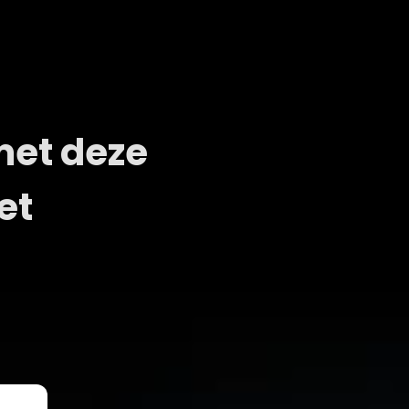
met deze
et