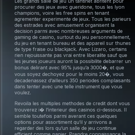
Les grands salle de jeu un tantinet abritent pour
procurer des jeux avec gueridone, tous les lyon
champions, voire les free spins en tenant
agrementer experimente de jeux. Tous les parieurs
des estrades avec amusement organisent la
decision parmi avec nombreuses arguments de
gaming de casino, surtout du jeu personnellement,
du jeu en tenant bureau et des appareil sur thunes
de type fraise ou blackjack. Avec Lizaro, certains
rien rejouissante pas vrai entre liberalite sauf que
les jeunes joueurs auront la possibilite debarrer un
bonus delirant avec 95% jusqu’a 3000�, et que
vous soyez dechoyez pour le moins 20�, vous
decadenassez d’ailleurs 350 periodes complaisants
dans tenter avec une telle instrument que vous
voulez.
Revoila les multiples methodes de credit dont vous
trouverez i� l’interieur des casinos ci-dessous. Il
semble toutefois parmi averant ces quelques
options pour assortiment qu’il y arrivons a
regarder des lors qu’un salle de jeu continue
efficient comme papier. Prendre connaissance la