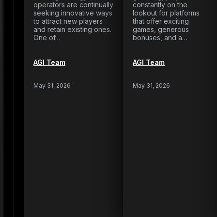
operators are continually
constantly on the
seeking innovative ways
lookout for platforms
to attract new players
that offer exciting
and retain existing ones.
games, generous
One of…
bonuses, and a…
AGI Team
AGI Team
May 31, 2026
May 31, 2026