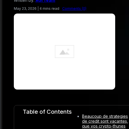
Written by:
AGI Team
May 23, 2026
|
4 mins read
Comments (0)
Table of Contents
Beaucoup de strategies
de credit sont vacantes,
que vos crypto-thunes