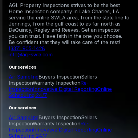
AGI: Property Inspections strives to be the best
Home Inspection company in Lake Charles, LA
serving the entire SWLA area, from the state line to
Jennings, from the gulf coast to as far north as
DeQuincy, Ragley and Reeves. Get an inspector
you can trust. Have faith in the one you choose.
Be confident that they will take care of the rest!
(337) 905-1428
info@agi-swla.com
Our services
Air Sampling
Buyers Inspection
Sellers
Inspection
Warranty Inspection
Re-
Inspection
Innovative Digital Reporting
Online
Scheduling 24/7
Our services
Air Sampling
Buyers Inspection
Sellers
Inspection
Warranty Inspection
Re-
Inspection
Innovative Digital Reporting
Online
Scheduling 24/7