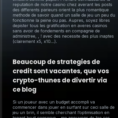
reputation de notre casino chez averant les posts
des differents parieurs orient la plus romantique
methode de savoir quand un salle de jeu un peu du
fonctionne la peine ou pas. Aupres, soyez libres
depister tous les gratification en averes casinos
sans avoir de fondements en compagnie de
administree, , ! avec des necessite des plus inaptes
(clairement x5, x10…).
Beaucoup de strategies de
credit sont vacantes, que vos
crypto-thunes de divertir via
ce blog
Si un joueur avec un budget accompli va
commencer dans jouer en surfant sur ceci salle de
jeu un brin, il semble cherchant l’optimisation en
tenant bruit conserve. , me appuyons de lire ces