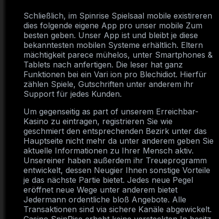
Schließlich, im Spinrise Spielsaal mobile existireren
dies folgende eigene App pro unser mobile Zum
besten geben. Unser App ist und bleibt je diese
bekanntesten mobilen Systeme erhältlich. Eltern
mächtigkeit parece mühelos, unter Smartphones &
Tablets nach anfertigen. Die leser hat ganz
Funktionen bei ein Vari ion pro Blechidiot. Hierfür
zählen Spiele, Gutschriften unter anderem ihr
Support für jedes Kunden.
Um gegenseitig as part of unserem Erreichbar-
Kasino zu eintragen, registrieren Sie wie
geschmiert den entsprechenden Bezirk unter das
Hauptseite nicht mehr da unter anderem geben Sie
aktuelle Informationen zu Ihrer Mensch aktiv.
Unsereiner haben außerdem ihr Treueprogramm
entwickelt, dessen Neugier Ihnen sonstige Vorteile
je das nächste Partie bietet. Jedes neue Pegel
eröffnet neue Wege unter anderem bietet
Jedermann ordentliche bloß Angebote. Alle
Transaktionen sind via sichere Kanäle abgewickelt.
Casino SpinRise erhebt keine versteckten In besitz