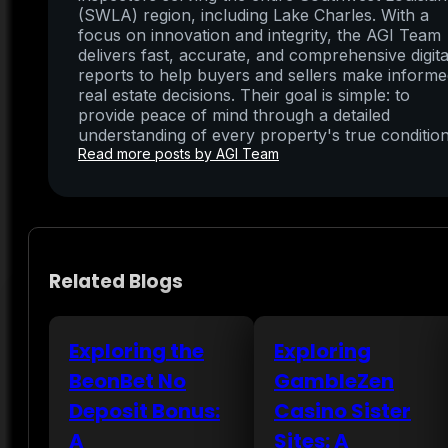
(SWLA) region, including Lake Charles. With a
focus on innovation and integrity, the AGI Team
delivers fast, accurate, and comprehensive digita
reports to help buyers and sellers make inform
real estate decisions. Their goal is simple: to
provide peace of mind through a detailed
understanding of every property's true condition
Read more posts by AGI Team
Related Blogs
Exploring the
Exploring
BeonBet No
GambleZen
Deposit Bonus:
Casino Sister
A
Sites: A