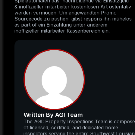
Spielautomaten das, nachfolgende via Einsatzgeld
& inoffizieller mitarbeiter kostenlosen Art ostentativ
werden vermögen. Um angewandten Promo
Sourcecode zu pushen, gibst respons ihn mühelos
as part of ein Einzahlung unter anderem
inoffizieller mitarbeiter Kassenbereich ein.
Written By AGI Team
The AGI: Property Inspections Team is compos
of licensed, certified, and dedicated home
inspectors serving the entire Southwest Louisia