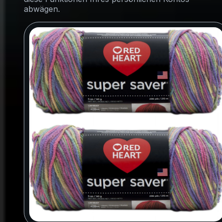
abwägen.