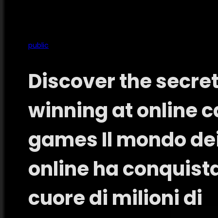
public
Discover the secret
winning at online 
games Il mondo de
online ha conquista
cuore di milioni di