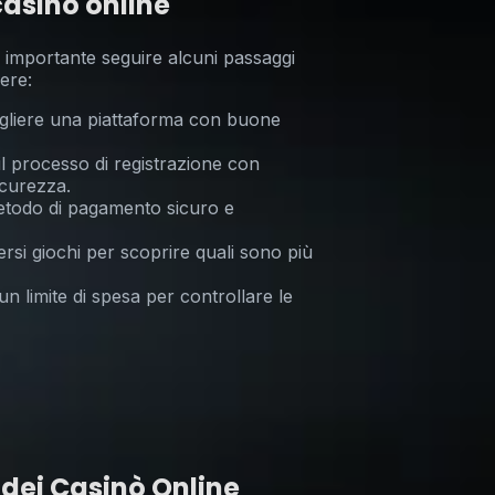
casinò online
è importante seguire alcuni passaggi
ere:
liere una piattaforma con buone
l processo di registrazione con
icurezza.
todo di pagamento sicuro e
rsi giochi per scoprire quali sono più
un limite di spesa per controllare le
 dei Casinò Online