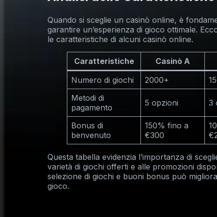
Quando si sceglie un casinò online, è fondamen
garantire un’esperienza di gioco ottimale. Ec
le caratteristiche di alcuni casinò online.
Caratteristiche
Casinò A
Numero di giochi
2000+
1
Metodi di
5 opzioni
3 
pagamento
Bonus di
150% fino a
10
benvenuto
€300
€
Questa tabella evidenzia l’importanza di scegli
varietà di giochi offerti e alle promozioni disp
selezione di giochi e buoni bonus può miglior
gioco.