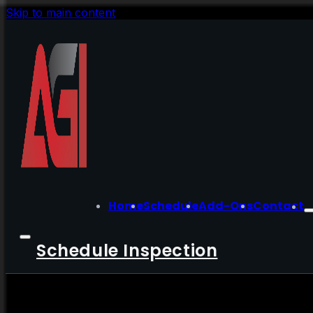
Skip to main content
Home
Schedule
Add-Ons
Contact
Schedule Inspection