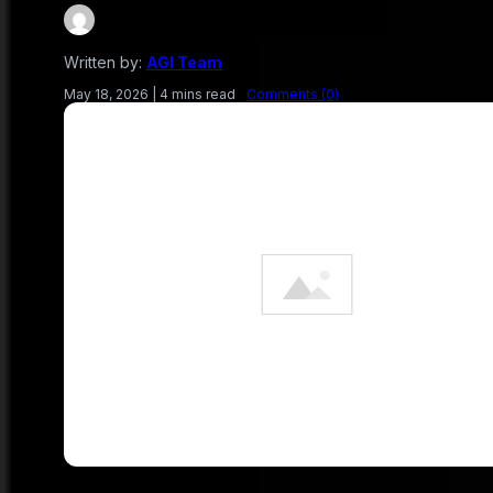
Written by:
AGI Team
May 18, 2026
|
4 mins read
Comments (0)